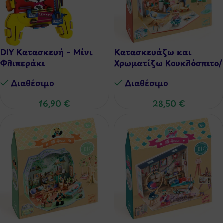
DIY Κατασκευή – Μίνι
Κατασκευάζω και
Φλιπεράκι
Χρωματίζω Κουκλόσπιτο/
Βαλιτσάκι – Mia
Διαθέσιμo
Διαθέσιμo
16,90
€
28,50
€