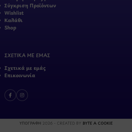
Σύγκριση Προϊόντων
Wishlist
Καλάθι
Shop
ΣΧΕΤΙΚΑ ΜΕ ΕΜΑΣ
Σχετικά με εμάς
Επικοινωνία
ΥΠΟΓΡΑΦΗ
2026 - CREATED BY
BYTE A COOKIE