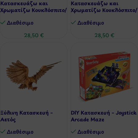
Κατασκευάζω και
Κατασκευάζω και
Χρωματίζω Κουκλόσπιτο/
Χρωματίζω Κουκλόσπιτο/
Βαλιτσάκι – Olive
Βαλιτσάκι – Stella
Διαθέσιμo
Διαθέσιμo
28,50
€
28,50
€
Ξύλινη Κατασκευή –
DIY Κατασκευή – Joystick
Αετός
Arcade Maze
Διαθέσιμo
Διαθέσιμo