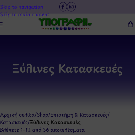
Skip to navigation
Skip to main content
Ξύλινες Κατασκευές
Αρχική σελίδα
/
Shop
/
Επιστήμη & Κατασκευές
/
Κατασκευές
/
Ξύλινες Κατασκευές
Βλέπετε 1–12 από 36 αποτελέσματα