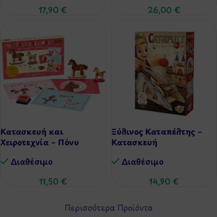
17,90
€
26,00
€
Κατασκευή και
Ξύλινος Καταπέλτης –
Χειροτεχνία – Πόνυ
Κατασκευή
Διαθέσιμo
Διαθέσιμo
11,50
€
14,90
€
Περισσότερα Προϊόντα