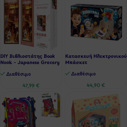
DIY Βιβλιοστάτης Book
Κατασκευή Ηλεκτρονικού
Nook – Japanese Grocery
Μπάσκετ
Store
Διαθέσιμo
Διαθέσιμo
44,90
€
47,99
€