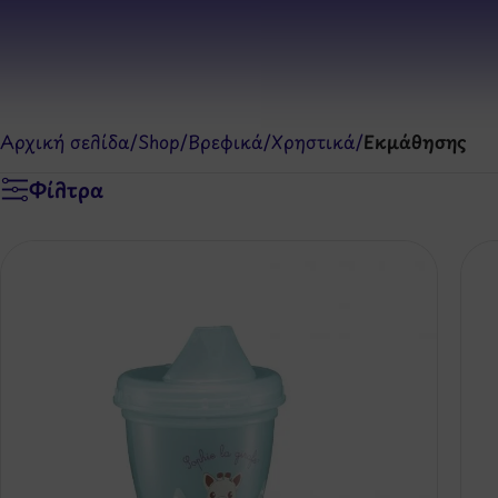
Αρχική σελίδα
/
Shop
/
Βρεφικά
/
Χρηστικά
/
Εκμάθησης
Φίλτρα