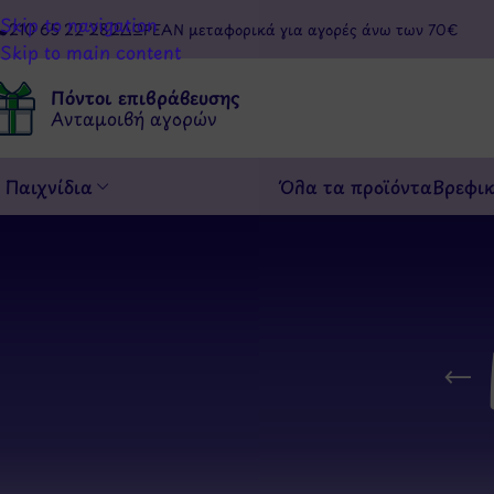
Skip to navigation
210 65 22 282
ΔΩΡΕΑΝ μεταφορικά για αγορές άνω των 70€
Skip to main content
Πόντοι επιβράβευσης
Ανταμοιβή αγορών
Παιχνίδια
Όλα τα προϊόντα
Βρεφι