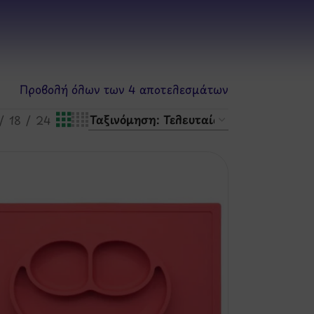
Προβολή όλων των 4 αποτελεσμάτων
18
24