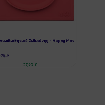
ντιολισθητικό Σιλικόνης – Happy Mat
έσιμo
27,90
€