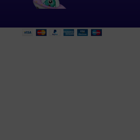
ροσφορές