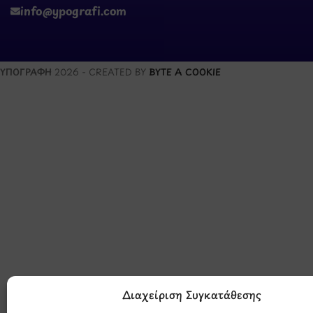
info@ypografi.com
ΥΠΟΓΡΑΦΗ
2026 - CREATED BY
BYTE A COOKIE
Μάθετε 
Διαχείριση Συγκατάθεσης