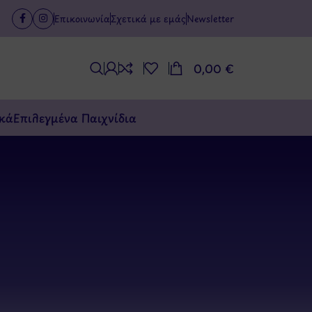
Επικοινωνία
Σχετικά με εμάς
Newsletter
0,00
€
κά
Επιλεγμένα Παιχνίδια