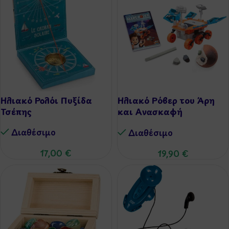
Ηλιακό Ρολόι Πυξίδα
Ηλιακό Ρόβερ του Άρη
Τσέπης
και Ανασκαφή
Πετρωμάτων
Διαθέσιμo
Διαθέσιμo
17,00
€
19,90
€