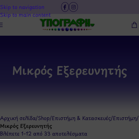
Skip to navigation
Skip to main content
Μικρός Εξερευνητής
Αρχική σελίδα
/
Shop
/
Επιστήμη & Κατασκευές
/
Επιστήμη
/
Μικρός Εξερευνητής
Βλέπετε 1–12 από 33 αποτελέσματα