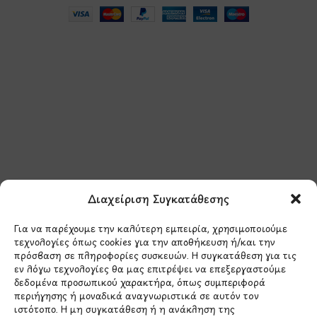
Μάθετε πρώτοι τα νέα
και τις προσφορές
μας.
Διαχείριση Συγκατάθεσης
Για να παρέχουμε την καλύτερη εμπειρία, χρησιμοποιούμε
τεχνολογίες όπως cookies για την αποθήκευση ή/και την
πρόσβαση σε πληροφορίες συσκευών. Η συγκατάθεση για τις
εν λόγω τεχνολογίες θα μας επιτρέψει να επεξεργαστούμε
δεδομένα προσωπικού χαρακτήρα, όπως συμπεριφορά
Έχω διαβάσει και συμφωνώ με την
περιήγησης ή μοναδικά αναγνωριστικά σε αυτόν τον
Πολιτική Απορρήτου
ιστότοπο. Η μη συγκατάθεση ή η ανάκληση της