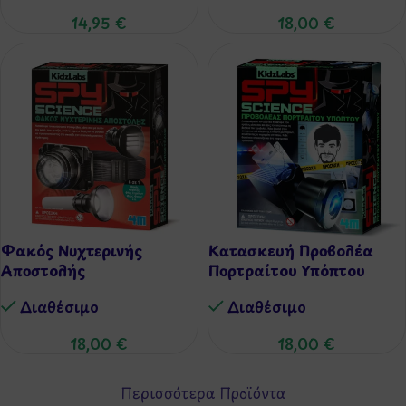
14,95
€
18,00
€
Φακός Νυχτερινής
Κατασκευή Προβολέα
Αποστολής
Πορτραίτου Υπόπτου
Διαθέσιμo
Διαθέσιμo
18,00
€
18,00
€
Περισσότερα Προϊόντα