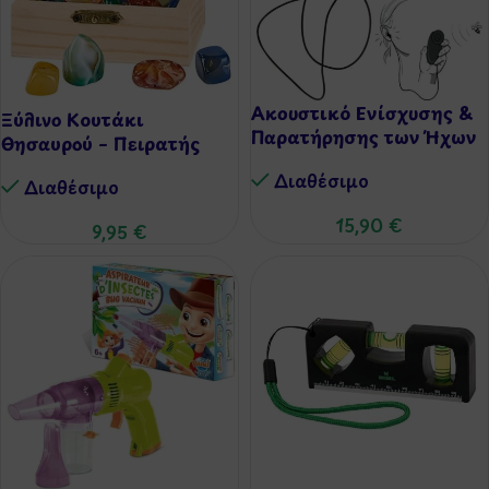
Ακουστικό Ενίσχυσης &
Ξύλινο Κουτάκι
Παρατήρησης των Ήχων
Θησαυρού – Πειρατής
Διαθέσιμo
Διαθέσιμo
15,90
€
9,95
€