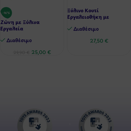
Ξύλινο Κουτί
-16%
Εργαλειοθήκη με
Ζώνη με Ξύλινα
Εργαλεία
Εργαλεία
Διαθέσιμo
Διαθέσιμo
27,50
€
25,00
€
29,90
€