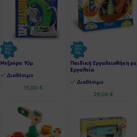
Μεζούρα 10μ
Παιδική Εργαλειοθήκη με
Εργαλεία
Διαθέσιμo
Διαθέσιμo
15,00
€
29,00
€