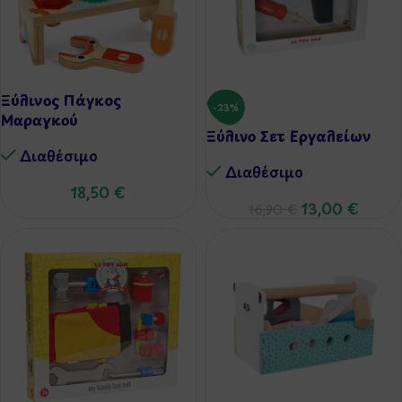
Ξύλινος Πάγκος
-23%
Μαραγκού
Ξύλινο Σετ Εργαλείων
Διαθέσιμo
Διαθέσιμo
18,50
€
13,00
€
16,90
€