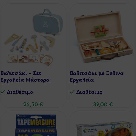
Βαλιτσάκι – Σετ
Βαλιτσάκι με Ξύλινα
Εργαλεία Μάστορα
Εργαλεία
Διαθέσιμo
Διαθέσιμo
22,50
€
39,00
€