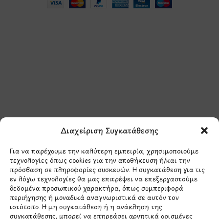
Μάθετε πρώτοι τα νέα
και τις προσφορές
μας.
Διαχείριση Συγκατάθεσης
Για να παρέχουμε την καλύτερη εμπειρία, χρησιμοποιούμε
τεχνολογίες όπως cookies για την αποθήκευση ή/και την
πρόσβαση σε πληροφορίες συσκευών. Η συγκατάθεση για τις
εν λόγω τεχνολογίες θα μας επιτρέψει να επεξεργαστούμε
δεδομένα προσωπικού χαρακτήρα, όπως συμπεριφορά
Έχω διαβάσει και συμφωνώ με την
περιήγησης ή μοναδικά αναγνωριστικά σε αυτόν τον
Πολιτική Απορρήτου
ιστότοπο. Η μη συγκατάθεση ή η ανάκληση της
συγκατάθεσης, μπορεί να επηρεάσει αρνητικά ορισμένες