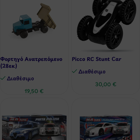
Φορτηγό Ανατρεπόμενο
Picco RC Stunt Car
(28εκ)
Διαθέσιμo
Διαθέσιμo
30,00
€
19,50
€