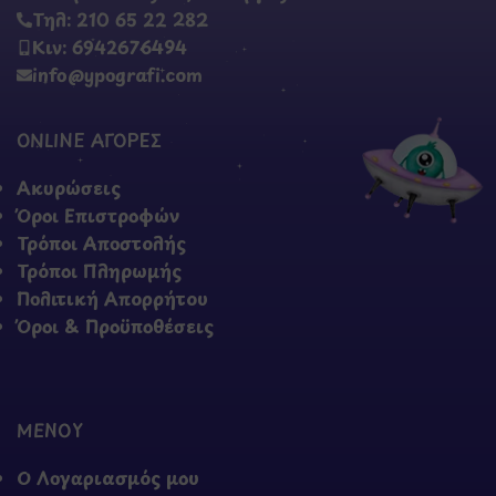
Τηλ: 210 65 22 282
Κιν: 6942676494
info@ypografi.com
ONLINE ΑΓΟΡΕΣ
Ακυρώσεις
Όροι Επιστροφών
Τρόποι Αποστολής
Τρόποι Πληρωμής
Πολιτική Απορρήτου
Όροι & Προϋποθέσεις
ΜΕΝΟΥ
Ο Λογαριασμός μου