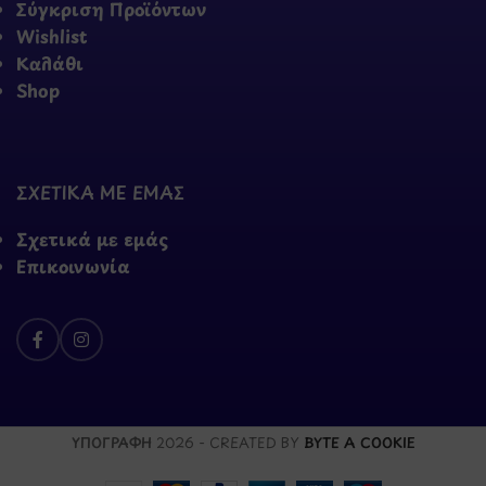
Σύγκριση Προϊόντων
Wishlist
Καλάθι
Shop
ΣΧΕΤΙΚΑ ΜΕ ΕΜΑΣ
Σχετικά με εμάς
Επικοινωνία
ΥΠΟΓΡΑΦΗ
2026 - CREATED BY
BYTE A COOKIE