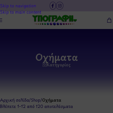
Skip to navigation
Skip to main content
Οχήματα
Κατηγορίες
Αρχική σελίδα
/
Shop
/
Οχήματα
Βλέπετε 1–12 από 120 αποτελέσματα