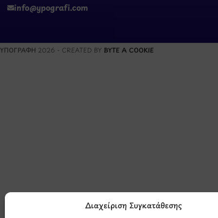
info@ypografi.com
ΥΠΟΓΡΑΦΗ
2026 - CREATED BY
BYTE A COOKIE
Μάθετε 
Διαχείριση Συγκατάθεσης