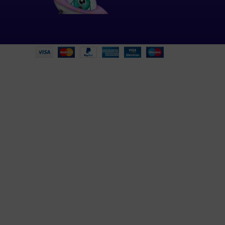
ροσφορές