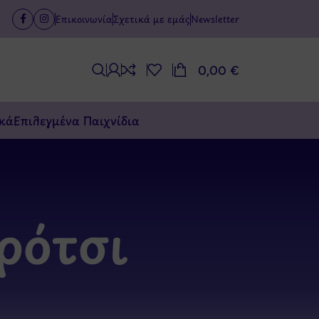
Επικοινωνία
Σχετικά με εμάς
Newsletter
0,00
€
κά
Επιλεγμένα Παιχνίδια
ρότσι