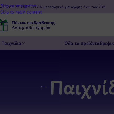
Skip to navigation
210 65 22 282
ΔΩΡΕΑΝ μεταφορικά για αγορές άνω των 70€
Skip to main content
Πόντοι επιβράβευσης
Ανταμοιβή αγορών
Παιχνίδια
Όλα τα προϊόντα
Βρεφι
Παιχνί