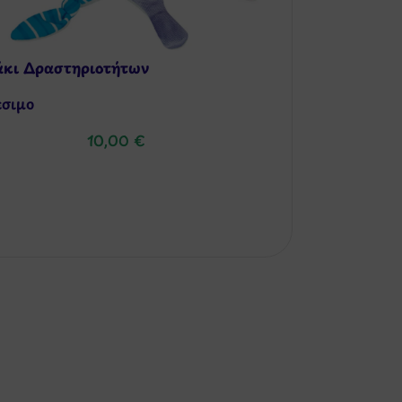
άκι Δραστηριοτήτων
έσιμo
10,00
€