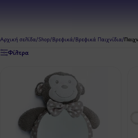
Αρχική σελίδα
/
Shop
/
Βρεφικά
/
Βρεφικά Παιχνίδια
/
Παιχν
Φίλτρα