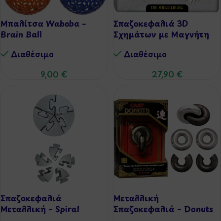
Μπαλίτσα Waboba –
Σπαζοκεφαλιά 3D
Brain Ball
Σχημάτων με Μαγνήτη
Διαθέσιμo
Διαθέσιμo
9,00
€
27,90
€
Σπαζοκεφαλιά
Μεταλλική
Μεταλλική – Spiral
Σπαζοκεφαλιά – Donuts