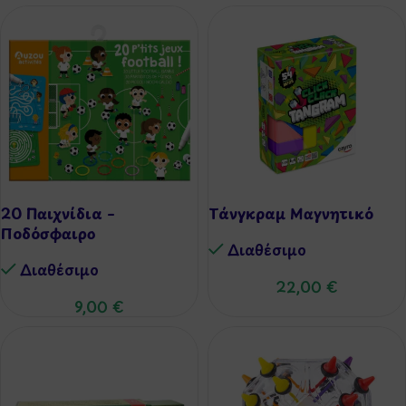
20 Παιχνίδια –
Τάνγκραμ Μαγνητικό
Ποδόσφαιρο
Διαθέσιμo
Διαθέσιμo
22,00
€
9,00
€