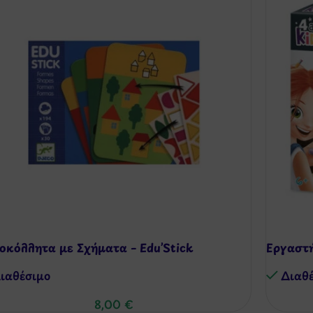
οκόλλητα με Σχήματα – Edu’Stick
Εργαστ
ιαθέσιμo
Διαθ
8,00
€