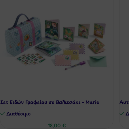
Σετ Ειδών Γραφείου σε Βαλιτσάκι – Marie
Αυτ
Διαθέσιμo
Δ
18,00
€