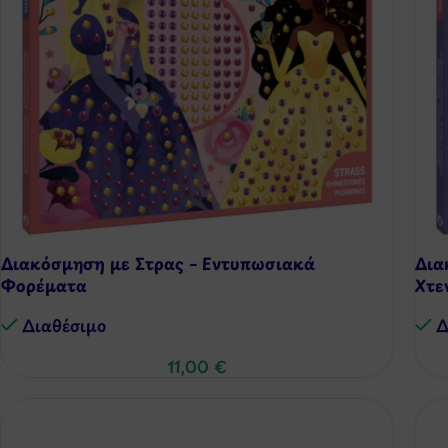
Διακόσμηση με Στρας – Εντυπωσιακά
Δια
Φορέματα
Χτε
Διαθέσιμo
Δ
11,00
€