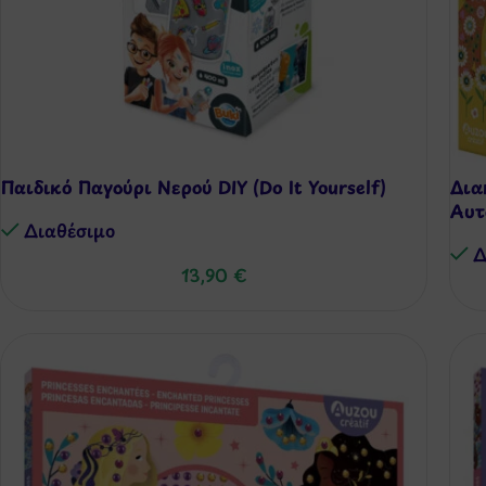
Παιδικό Παγούρι Νερού DIY (Do It Yourself)
Δια
Αυτ
Διαθέσιμo
Δ
13,90
€