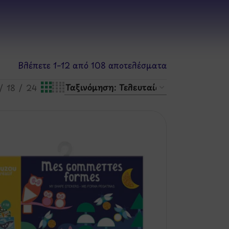
Βλέπετε 1–12 από 108 αποτελέσματα
18
24