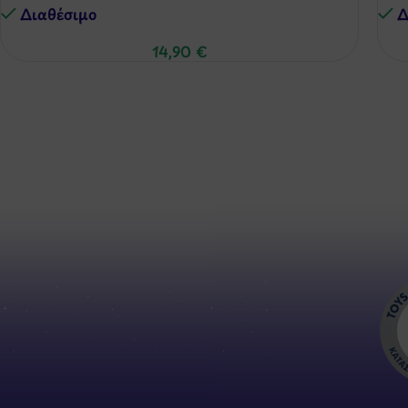
Διαθέσιμo
Δ
14,90
€