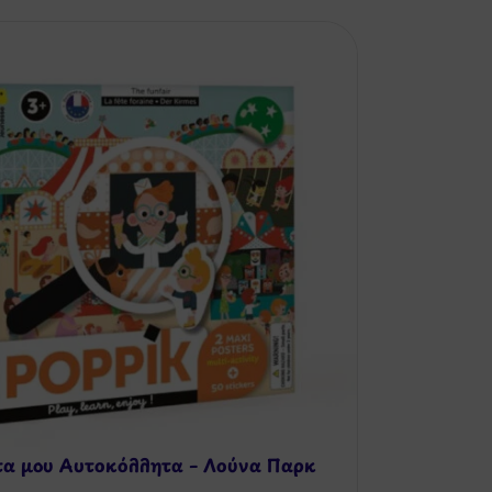
τα μου Αυτοκόλλητα – Λούνα Παρκ