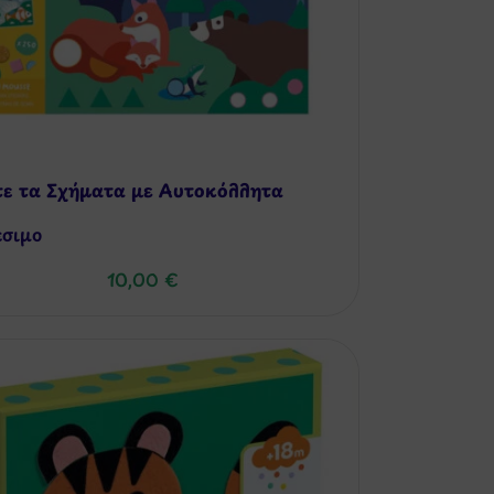
τε τα Σχήματα με Αυτοκόλλητα
έσιμo
10,00
€