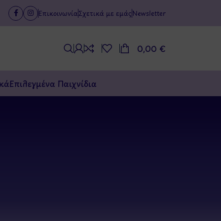
Επικοινωνία
Σχετικά με εμάς
Newsletter
0,00
€
κά
Επιλεγμένα Παιχνίδια