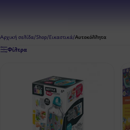
Αρχική σελίδα
/
Shop
/
Εικαστικά
/
Αυτοκόλλητα
Φίλτρα