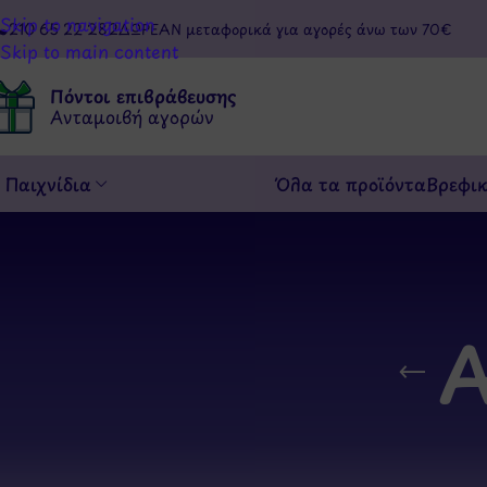
Skip to navigation
210 65 22 282
ΔΩΡΕΑΝ μεταφορικά για αγορές άνω των 70€
Skip to main content
Πόντοι επιβράβευσης
Ανταμοιβή αγορών
Παιχνίδια
Όλα τα προϊόντα
Βρεφι
Α