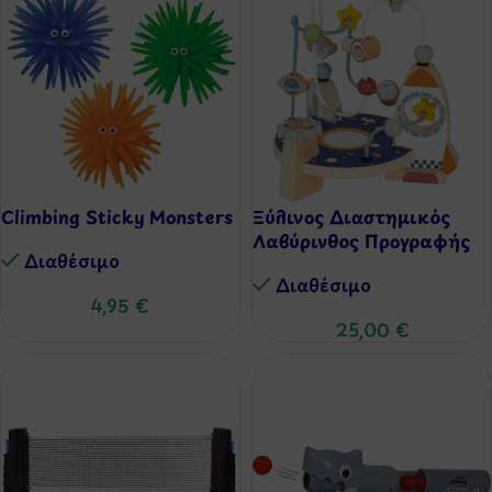
Climbing Sticky Monsters
Ξύλινος Διαστημικός
Λαβύρινθος Προγραφής
Διαθέσιμo
Διαθέσιμo
4,95
€
25,00
€