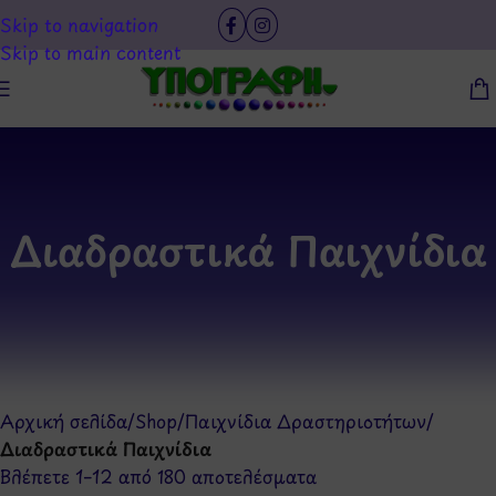
Skip to navigation
Skip to main content
Διαδραστικά Παιχνίδια
Αρχική σελίδα
/
Shop
/
Παιχνίδια Δραστηριοτήτων
/
Διαδραστικά Παιχνίδια
Βλέπετε 1–12 από 180 αποτελέσματα