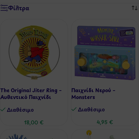
Φίλτρα
The Original Jiter Ring –
Παιχνίδι Νερού –
Αυθεντικό Παιχνίδι
Monsters
Δεξιοτεχνίας (Retro 90s)
Διαθέσιμo
Διαθέσιμo
4,95
€
18,00
€