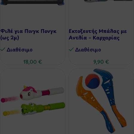
Φιλέ για Πινγκ Πονγκ
Εκτοξευτής Μπάλας με
(ως 2μ)
Αντλία – Καρχαρίας
Διαθέσιμo
Διαθέσιμo
18,00
€
9,90
€