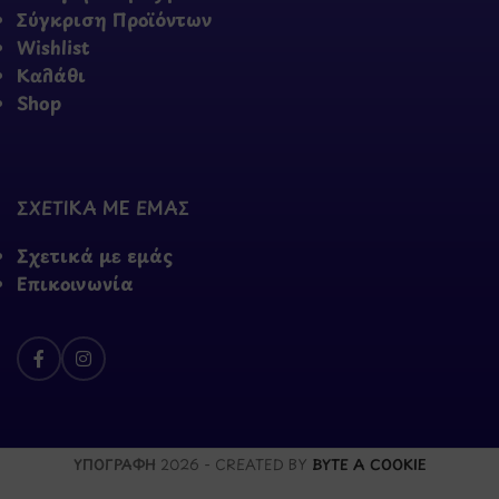
Σύγκριση Προϊόντων
Wishlist
Καλάθι
Shop
ΣΧΕΤΙΚΑ ΜΕ ΕΜΑΣ
Σχετικά με εμάς
Επικοινωνία
ΥΠΟΓΡΑΦΗ
2026 - CREATED BY
BYTE A COOKIE