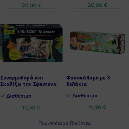
20,00
€
20,00
€
Συναρμολογώ και
Φυσοκάλαμο με 3
Σκαλίζω την Σφεντόνα
Βελάκια
μου
Διαθέσιμo
Διαθέσιμo
14,90
€
12,50
€
Περισσότερα Προϊόντα