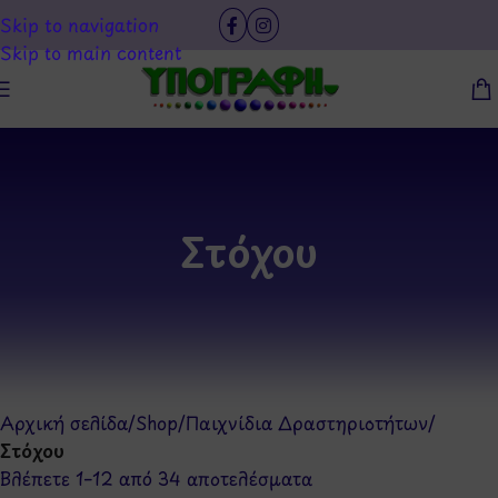
Skip to navigation
Skip to main content
Στόχου
Αρχική σελίδα
/
Shop
/
Παιχνίδια Δραστηριοτήτων
/
Στόχου
Βλέπετε 1–12 από 34 αποτελέσματα