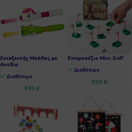
Εκτοξευτής Μπάλας με
Επιτραπέζιο Μίνι Golf
Αντλία
Διαθέσιμo
Διαθέσιμo
9,00
€
9,90
€