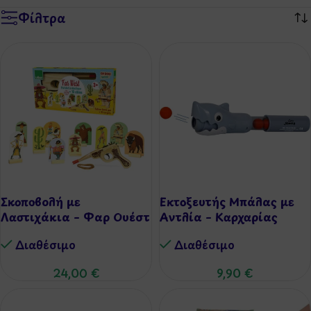
Φίλτρα
Σκοποβολή με
Εκτοξευτής Μπάλας με
Λαστιχάκια – Φαρ Ουέστ
Αντλία – Καρχαρίας
Διαθέσιμo
Διαθέσιμo
24,00
€
9,90
€