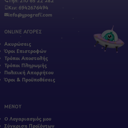
Τηλ: 210 65 22 282
Κιν: 6942676494
info@ypografi.com
ONLINE ΑΓΟΡΕΣ
Ακυρώσεις
Όροι Επιστροφών
Τρόποι Αποστολής
Τρόποι Πληρωμής
Πολιτική Απορρήτου
Όροι & Προϋποθέσεις
ΜΕΝΟΥ
Ο Λογαριασμός μου
Σύγκριση Προϊόντων