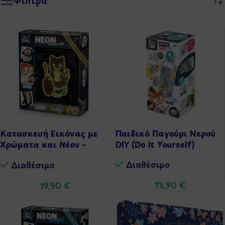
Φίλτρα
Κατασκευή Εικόνας με
Παιδικό Παγούρι Νερού
Χρώματα και Νέον –
DIY (Do It Yourself)
Maneki-Neko
Διαθέσιμo
Διαθέσιμo
13,90
€
19,90
€