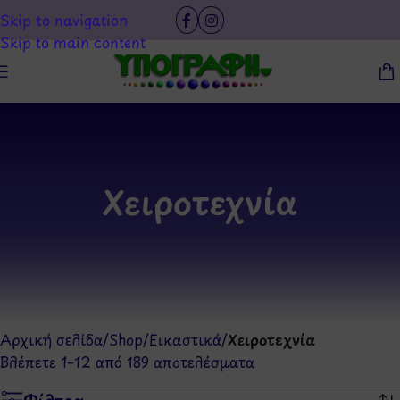
Skip to navigation
Skip to main content
Χειροτεχνία
Αρχική σελίδα
/
Shop
/
Εικαστικά
/
Χειροτεχνία
Βλέπετε 1–12 από 189 αποτελέσματα