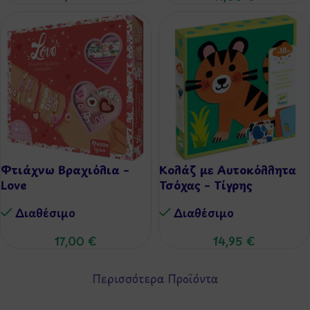
Φτιάχνω Βραχιόλια –
Κολάζ με Αυτοκόλλητα
Love
Τσόχας – Τίγρης
Διαθέσιμo
Διαθέσιμo
17,00
€
14,95
€
Περισσότερα Προϊόντα