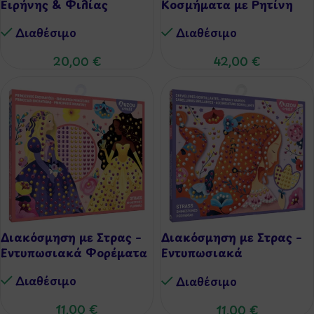
Ειρήνης & Φιλίας
Κοσμήματα με Ρητίνη
Διαθέσιμo
Διαθέσιμo
20,00
€
42,00
€
Διακόσμηση με Στρας –
Διακόσμηση με Στρας –
Εντυπωσιακά Φορέματα
Εντυπωσιακά
Χτενίσματα
Διαθέσιμo
Διαθέσιμo
11,00
€
11,00
€