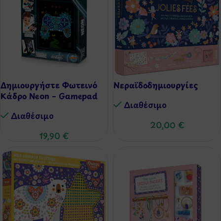
Δημιουργήστε Φωτεινό
Νεραϊδοδημιουργίες
Κάδρο Neon – Gamepad
Διαθέσιμo
Διαθέσιμo
20,00
€
19,90
€