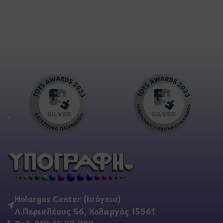
Holargos Center (Ισόγειο)
Λ.Περικλέους 56, Χολαργός 15561