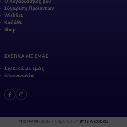
Ο Λογαριασμός μου
Σύγκριση Προϊόντων
Wishlist
Καλάθι
Shop
ΣΧΕΤΙΚΑ ΜΕ ΕΜΑΣ
Σχετικά με εμάς
Επικοινωνία
ΥΠΟΓΡΑΦΗ
2026 - CREATED BY
BYTE A COOKIE