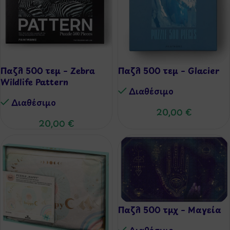
Παζλ 500 τεμ – Zebra
Παζλ 500 τεμ – Glacier
Wildlife Pattern
Διαθέσιμo
Διαθέσιμo
20,00
€
20,00
€
Παζλ 500 τμχ – Μαγεία
Διαθέσιμo