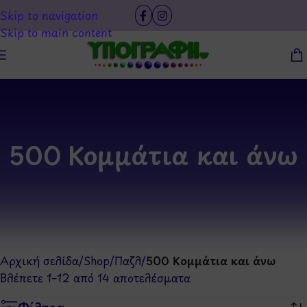
Skip to navigation
Skip to main content
500 Κομμάτια και άνω
Αρχική σελίδα
/
Shop
/
Παζλ
/
500 Κομμάτια και άνω
Βλέπετε 1–12 από 14 αποτελέσματα