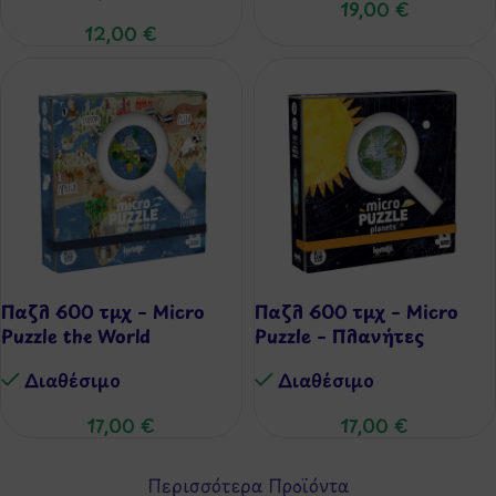
19,00
€
12,00
€
Παζλ 600 τμχ – Micro
Παζλ 600 τμχ – Micro
Puzzle the World
Puzzle – Πλανήτες
Διαθέσιμo
Διαθέσιμo
17,00
€
17,00
€
Περισσότερα Προϊόντα