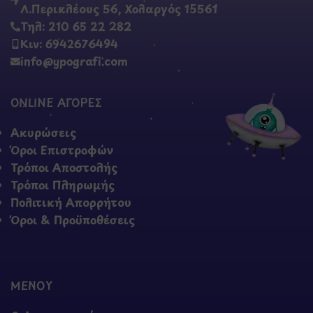
Λ.Περικλέους 56, Χολαργός 15561
Τηλ: 210 65 22 282
Κιν: 6942676494
info@ypografi.com
ONLINE ΑΓΟΡΕΣ
Ακυρώσεις
Όροι Επιστροφών
Τρόποι Αποστολής
Τρόποι Πληρωμής
Πολιτική Απορρήτου
Όροι & Προϋποθέσεις
ΜΕΝΟΥ