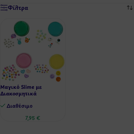
Φίλτρα
Μαγικό Slime με
Διακοσμητικά
Αντικείμενα
Διαθέσιμo
7,95
€