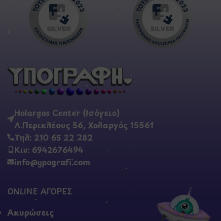
Holargos Center (Ισόγειο)
Λ.Περικλέους 56, Χολαργός 15561
Τηλ: 210 65 22 282
Κιν: 6942676494
info@ypografi.com
ONLINE ΑΓΟΡΕΣ
Ακυρώσεις