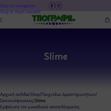
Skip to navigation
Skip to main content
Slime
Αρχική σελίδα
/
Shop
/
Παιχνίδια Δραστηριοτήτων
/
Σαπουνόφουσκες
/
Slime
Εμφάνιση του μοναδικού αποτελέσματος