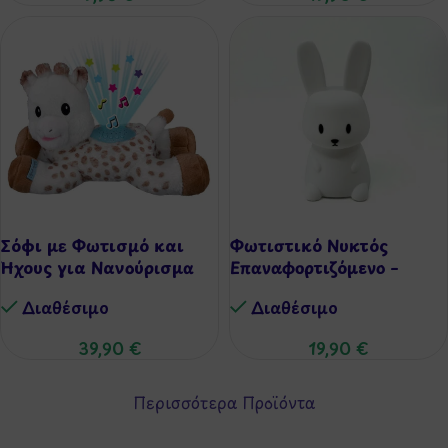
Σόφι με Φωτισμό και
Φωτιστικό Νυκτός
Ήχους για Νανούρισμα
Επαναφορτιζόμενο –
Λαγουδάκι
Διαθέσιμo
Διαθέσιμo
39,90
€
19,90
€
Περισσότερα Προϊόντα