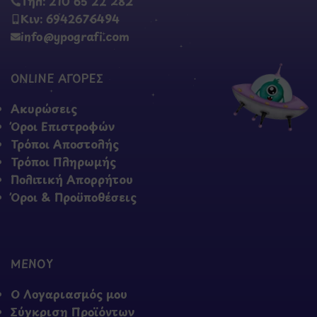
Τηλ: 210 65 22 282
Κιν: 6942676494
info@ypografi.com
ONLINE ΑΓΟΡΕΣ
Ακυρώσεις
Όροι Επιστροφών
Τρόποι Αποστολής
Τρόποι Πληρωμής
Πολιτική Απορρήτου
Όροι & Προϋποθέσεις
ΜΕΝΟΥ
Ο Λογαριασμός μου
Σύγκριση Προϊόντων