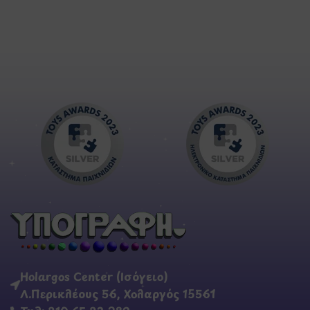
Holargos Center (Ισόγειο)
Λ.Περικλέους 56, Χολαργός 15561