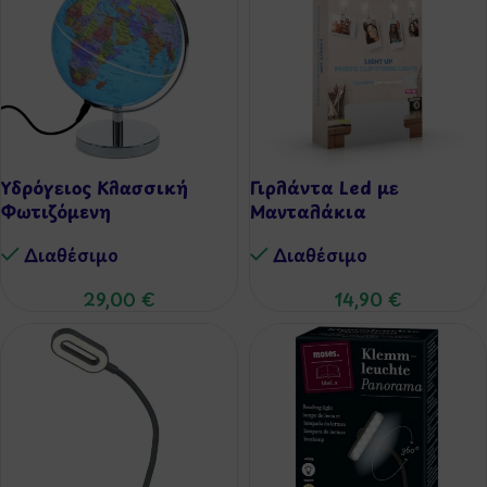
Υδρόγειος Κλασσική
Γιρλάντα Led με
Φωτιζόμενη
Μανταλάκια
Διαθέσιμo
Διαθέσιμo
29,00
€
14,90
€