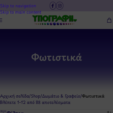
Skip to navigation
Skip to main content
Φωτιστικά
Αρχική σελίδα
/
Shop
/
Δωμάτιο & Γραφείο
/
Φωτιστικά
Βλέπετε 1–12 από 88 αποτελέσματα