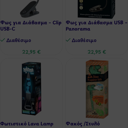
Φως για Διάβασμα – Clip
Φως για Διάβασμα USB –
USB-C
Panorama
Διαθέσιμo
Διαθέσιμo
22,95
€
22,95
€
Φωτιστικό Lava Lamp
Φακός /Στυλό