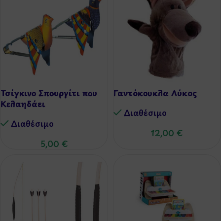
Τσίγκινο Σπουργίτι που
Γαντόκουκλα Λύκος
Κελαηδάει
Διαθέσιμo
Διαθέσιμo
12,00
€
5,00
€