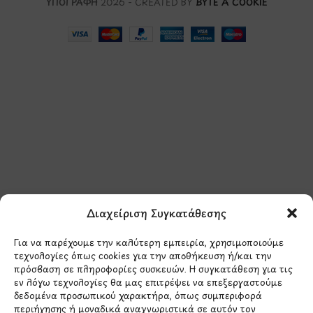
ΥΠΟΓΡΑΦΗ
2026 - CREATED BY
BYTE A COOKIE
Μάθετε πρώτοι τα νέα
και τις προσφορές
μας.
Διαχείριση Συγκατάθεσης
Για να παρέχουμε την καλύτερη εμπειρία, χρησιμοποιούμε
τεχνολογίες όπως cookies για την αποθήκευση ή/και την
πρόσβαση σε πληροφορίες συσκευών. Η συγκατάθεση για τις
εν λόγω τεχνολογίες θα μας επιτρέψει να επεξεργαστούμε
δεδομένα προσωπικού χαρακτήρα, όπως συμπεριφορά
Έχω διαβάσει και συμφωνώ με την
περιήγησης ή μοναδικά αναγνωριστικά σε αυτόν τον