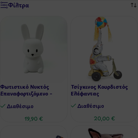
Φίλτρα
Φωτιστικό Νυκτός
Τσίγκινος Κουρδιστός
Επαναφορτιζόμενο –
Ελέφαντας
Λαγουδάκι
Διαθέσιμo
Διαθέσιμo
20,00
€
19,90
€