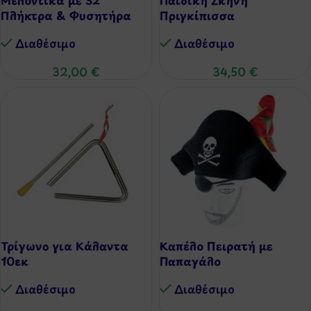
Πλήκτρα & Φυσητήρα
Πριγκίπισσα
Διαθέσιμo
Διαθέσιμo
32,00
€
34,50
€
Τρίγωνο για Κάλαντα
Καπέλο Πειρατή με
10εκ
Παπαγάλο
Διαθέσιμo
Διαθέσιμo