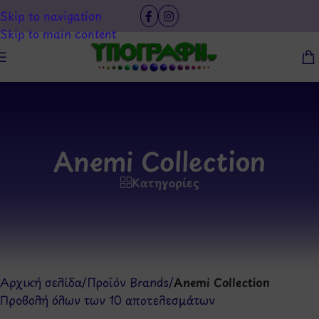
Skip to navigation
Skip to main content
Anemi Collection
Κατηγορίες
Αρχική σελίδα
/
Προϊόν Brands
/
Anemi Collection
Προβολή όλων των 10 αποτελεσμάτων