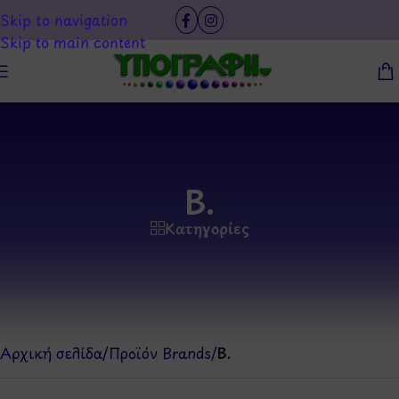
Skip to navigation
Skip to main content
B.
Κατηγορίες
Αρχική σελίδα
/
Προϊόν Brands
/
B.