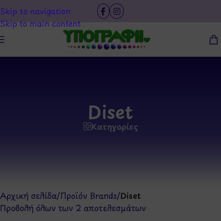
Skip to navigation
Skip to main content
Diset
Κατηγορίες
Αρχική σελίδα
/
Προϊόν Brands
/
Diset
Προβολή όλων των 2 αποτελεσμάτων