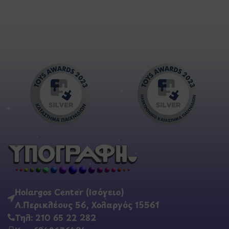
Holargos Center (Ισόγειο)
Λ.Περικλέους 56, Χολαργός 15561
Τηλ: 210 65 22 282