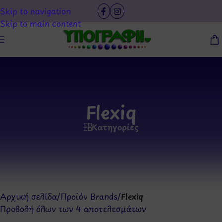
Skip to navigation
Skip to main content
Flexiq
Κατηγορίες
Αρχική σελίδα
/
Προϊόν Brands
/
Flexiq
Προβολή όλων των 4 αποτελεσμάτων