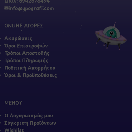
Κιν: 6942676494
info@ypografi.com
ONLINE ΑΓΟΡΕΣ
Ακυρώσεις
Όροι Επιστροφών
Τρόποι Αποστολής
Τρόποι Πληρωμής
Πολιτική Απορρήτου
Όροι & Προϋποθέσεις
ΜΕΝΟΥ
Ο Λογαριασμός μου
Σύγκριση Προϊόντων
Wishlist