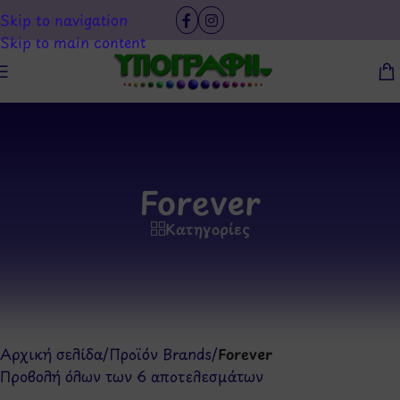
Skip to navigation
Skip to main content
Forever
Κατηγορίες
Αρχική σελίδα
/
Προϊόν Brands
/
Forever
Προβολή όλων των 6 αποτελεσμάτων