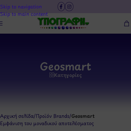
Skip to navigation
Skip to main content
Geosmart
Κατηγορίες
Αρχική σελίδα
/
Προϊόν Brands
/
Geosmart
Εμφάνιση του μοναδικού αποτελέσματος