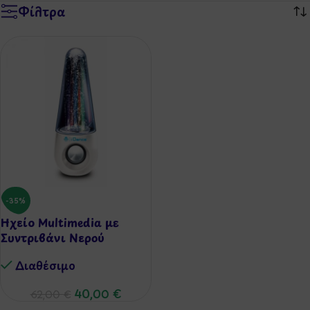
Φίλτρα
-35%
Ηχείο Multimedia με
Συντριβάνι Νερού
Διαθέσιμo
40,00
€
62,00
€