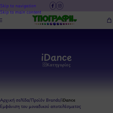
Skip to navigation
Skip to main content
iDance
Κατηγορίες
Αρχική σελίδα
/
Προϊόν Brands
/
iDance
Εμφάνιση του μοναδικού αποτελέσματος