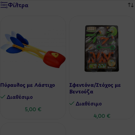
Φίλτρα
Πύραυλος με Λάστιχο
Σφεντόνα/Στόχος με
Βεντούζα
Διαθέσιμo
Διαθέσιμo
5,00
€
4,00
€