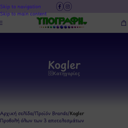
Skip to navigation
Skip to main content
Kogler
Κατηγορίες
Αρχική σελίδα
/
Προϊόν Brands
/
Kogler
Προβολή όλων των 3 αποτελεσμάτων