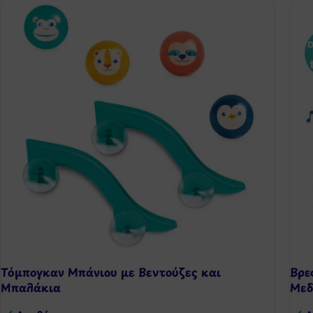
Τόμπογκαν Μπάνιου με Βεντούζες και
Βρε
Μπαλάκια
Μεδ