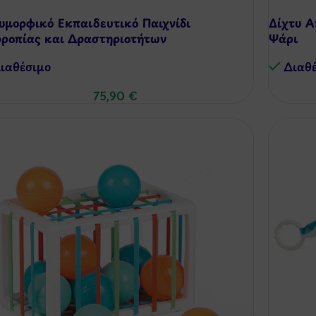
υμορφικό Εκπαιδευτικό Παιχνίδι
Δίχτυ Α
ρροπίας και Δραστηριοτήτων
Ψάρι
ιαθέσιμo
Διαθ
75,90
€