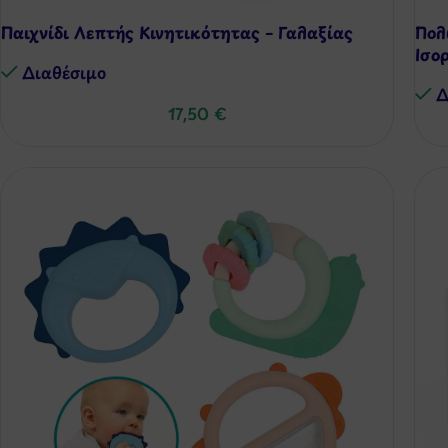
Παιχνίδι Λεπτής Κινητικότητας – Γαλαξίας
Πολ
Ισο
Διαθέσιμo
Δ
17,50
€