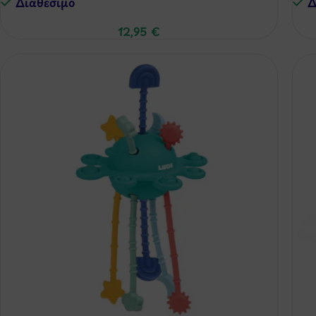
Διαθέσιμo
Δ
12,95
€