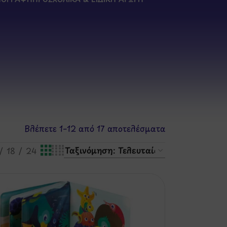
Βλέπετε 1–12 από 17 αποτελέσματα
18
24