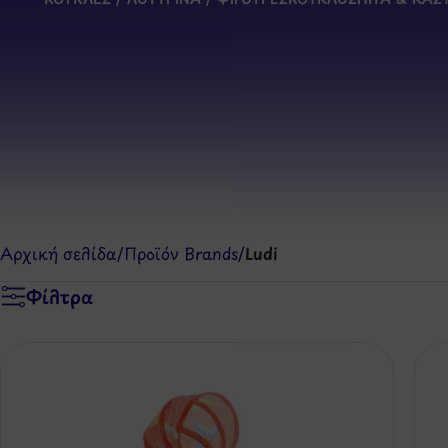
Αρχική σελίδα
/
Προϊόν Brands
/
Ludi
Φίλτρα