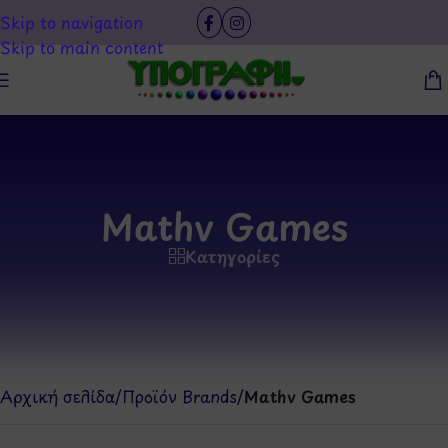
Skip to navigation
Skip to main content
Mathv Games
Κατηγορίες
Αρχική σελίδα
/
Προϊόν Brands
/
Mathv Games