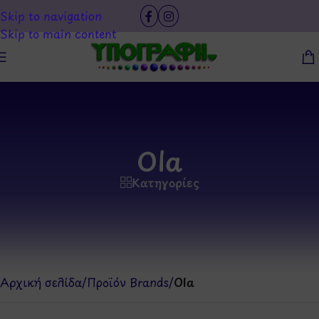
Skip to navigation
Skip to main content
Ola
Κατηγορίες
Αρχική σελίδα
/
Προϊόν Brands
/
Ola