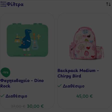
Φίλτρα
Backpack Medium –
-19%
Chirpy Bird
Φαγητοδοχείο – Dino
Rock
Διαθέσιμo
Διαθέσιμo
45,00
€
30,00
€
37,00
€