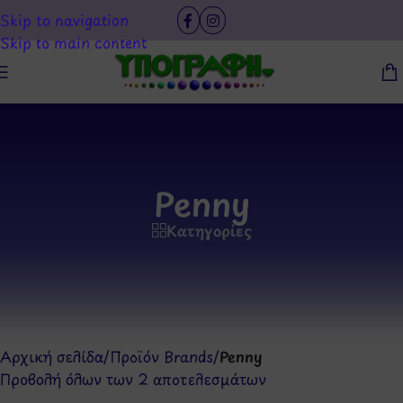
Skip to navigation
Skip to main content
Penny
Κατηγορίες
Αρχική σελίδα
/
Προϊόν Brands
/
Penny
Προβολή όλων των 2 αποτελεσμάτων