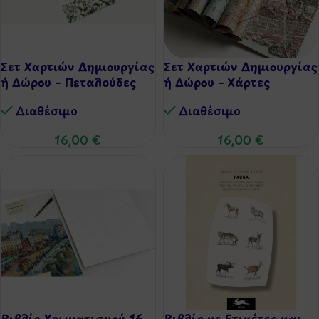
Σετ Χαρτιών Δημιουργίας
Σετ Χαρτιών Δημιουργίας
ή Δώρου – Πεταλούδες
ή Δώρου – Χάρτες
Διαθέσιμo
Διαθέσιμo
16,00
€
16,00
€
Βιβλίο Χρωματισμού 16
Βιβλίo με Ετικέτες και