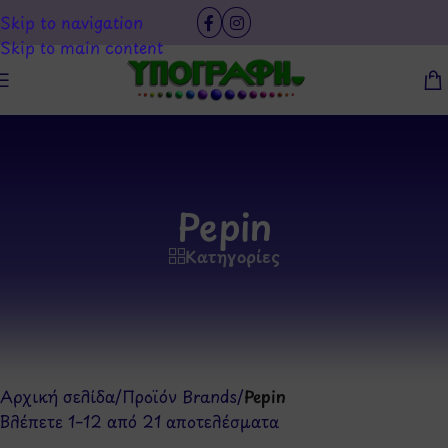
Skip to navigation
Skip to main content
Pepin
Κατηγορίες
Αρχική σελίδα
/
Προϊόν Brands
/
Pepin
Βλέπετε 1–12 από 21 αποτελέσματα