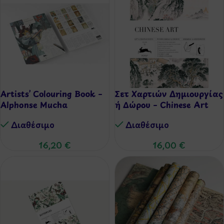
Artists’ Colouring Book –
Σετ Χαρτιών Δημιουργίας
Alphonse Mucha
ή Δώρου – Chinese Art
Διαθέσιμo
Διαθέσιμo
16,20
€
16,00
€