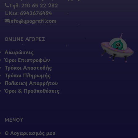
Τηλ: 210 65 22 282
Κιν: 6942676494
info@ypografi.com
ONLINE ΑΓΟΡΕΣ
Ακυρώσεις
Όροι Επιστροφών
Τρόποι Αποστολής
Τρόποι Πληρωμής
Πολιτική Απορρήτου
Όροι & Προϋποθέσεις
ΜΕΝΟΥ
Ο Λογαριασμός μου