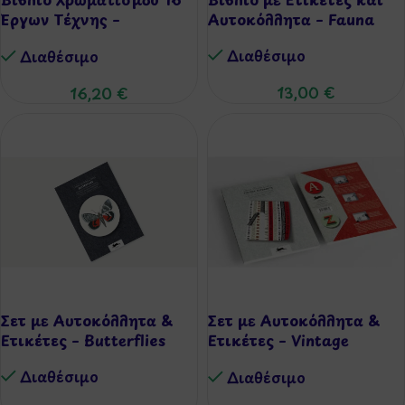
Έργων Τέχνης –
Αυτοκόλλητα – Fauna
Impressionism
Διαθέσιμo
Διαθέσιμo
13,00
€
16,20
€
Σετ με Αυτοκόλλητα &
Σετ με Αυτοκόλλητα &
Ετικέτες – Butterflies
Ετικέτες – Vintage
Alphabets
Διαθέσιμo
Διαθέσιμo