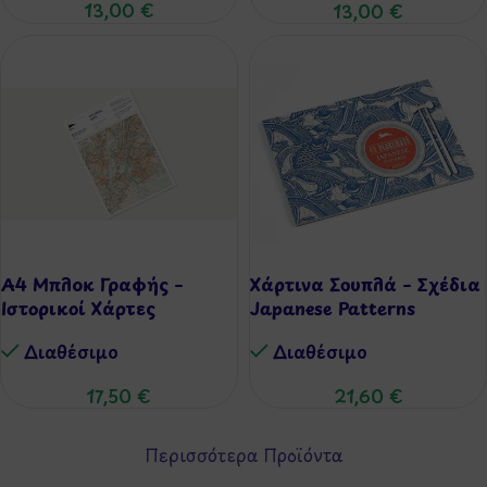
13,00
€
13,00
€
Α4 Μπλοκ Γραφής –
Χάρτινα Σουπλά – Σχέδια
Ιστορικοί Χάρτες
Japanese Patterns
Διαθέσιμo
Διαθέσιμo
17,50
€
21,60
€
Περισσότερα Προϊόντα