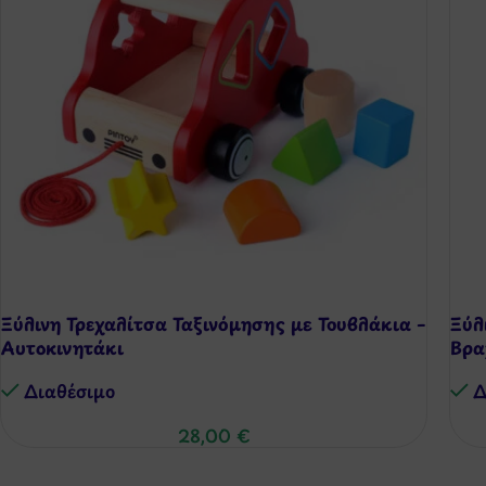
Ξύλινη Τρεχαλίτσα Ταξινόμησης με Τουβλάκια –
Ξύλ
Αυτοκινητάκι
Βρα
Διαθέσιμo
Δ
28,00
€