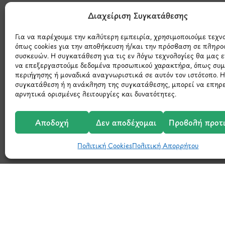
Μάθετε 
Διαχείριση Συγκατάθεσης
Για να παρέχουμε την καλύτερη εμπειρία, χρησιμοποιούμε τεχν
όπως cookies για την αποθήκευση ή/και την πρόσβαση σε πληρο
συσκευών. Η συγκατάθεση για τις εν λόγω τεχνολογίες θα μας 
να επεξεργαστούμε δεδομένα προσωπικού χαρακτήρα, όπως συ
περιήγησης ή μοναδικά αναγνωριστικά σε αυτόν τον ιστότοπο. 
συγκατάθεση ή η ανάκληση της συγκατάθεσης, μπορεί να επηρ
αρνητικά ορισμένες λειτουργίες και δυνατότητες.
Αποδοχή
Δεν αποδέχομαι
Προβολή προτ
Πολιτική Cookies
Πολιτική Απορρήτου