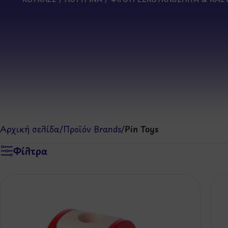
Αρχική σελίδα
/
Προϊόν Brands
/
Pin Toys
Φίλτρα