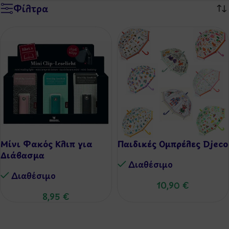
Φίλτρα
Μίνι Φακός Κλιπ για
Παιδικές Ομπρέλες Djeco
Διάβασμα
Διαθέσιμo
Διαθέσιμo
10,90
€
8,95
€