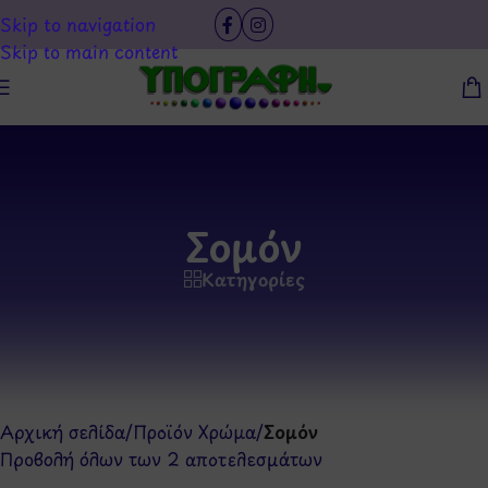
Skip to navigation
Skip to main content
Σομόν
Κατηγορίες
Αρχική σελίδα
/
Προϊόν Χρώμα
/
Σομόν
Προβολή όλων των 2 αποτελεσμάτων