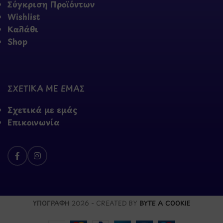
Σύγκριση Προϊόντων
Wishlist
Καλάθι
Shop
ΣΧΕΤΙΚΑ ΜΕ ΕΜΑΣ
Σχετικά με εμάς
Επικοινωνία
ΥΠΟΓΡΑΦΗ
2026 - CREATED BY
BYTE A COOKIE