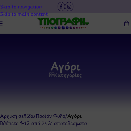
Skip to navigation
Skip to main content
Αγόρι
Κατηγορίες
Αρχική σελίδα
/
Προϊόν Φύλο
/
Αγόρι
Βλέπετε 1–12 από 2431 αποτελέσματα