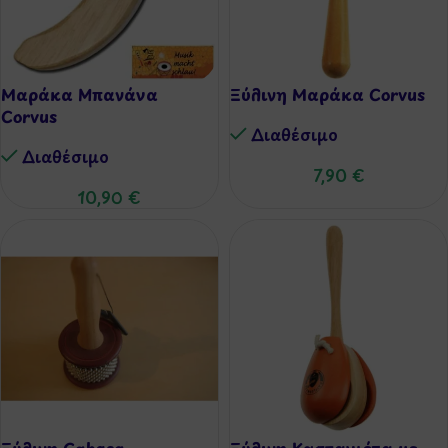
Μαράκα Μπανάνα
Ξύλινη Μαράκα Corvus
Corvus
Διαθέσιμo
Διαθέσιμo
7,90
€
10,90
€
Ξύλινη Cabasa
Ξύλινη Καστανιέτα με