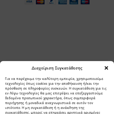
Μάθετε πρώτοι τα νέα
και τις προσφορές
μας.
Διαχείριση Συγκατάθεσης
Για να παρέχουμε την καλύτερη εμπειρία, χρησιμοποιούμε
τεχνολογίες όπως cookies για την αποθήκευση ή/και την
πρόσβαση σε πληροφορίες συσκευών. Η συγκατάθεση για τις
εν λόγω τεχνολογίες θα μας επιτρέψει να επεξεργαστούμε
δεδομένα προσωπικού χαρακτήρα, όπως συμπεριφορά
Έχω διαβάσει και συμφωνώ με την
περιήγησης ή μοναδικά αναγνωριστικά σε αυτόν τον
Πολιτική Απορρήτου
ιστότοπο. Η μη συγκατάθεση ή η ανάκληση της
συγκατάθεσης, μπορεί να επηρεάσει αρνητικά ορισμένες