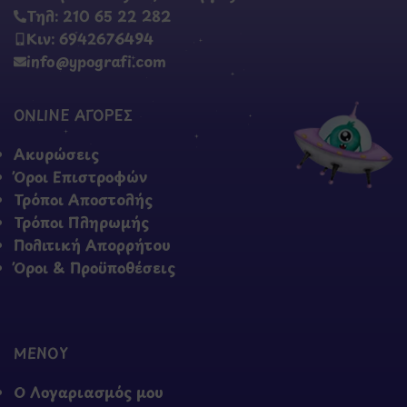
Τηλ: 210 65 22 282
Κιν: 6942676494
info@ypografi.com
ONLINE ΑΓΟΡΕΣ
Ακυρώσεις
Όροι Επιστροφών
Τρόποι Αποστολής
Τρόποι Πληρωμής
Πολιτική Απορρήτου
Όροι & Προϋποθέσεις
ΜΕΝΟΥ
Ο Λογαριασμός μου