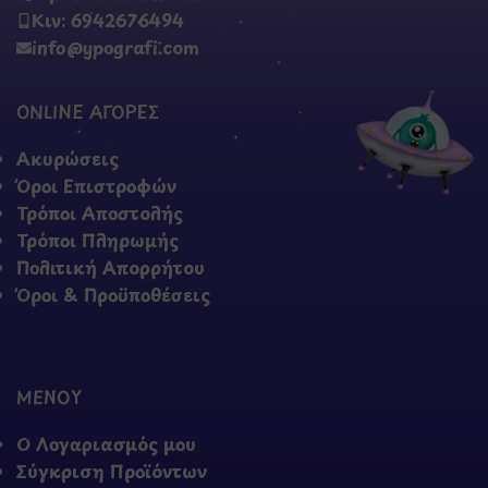
Κιν: 6942676494
info@ypografi.com
ONLINE ΑΓΟΡΕΣ
Ακυρώσεις
Όροι Επιστροφών
Τρόποι Αποστολής
Τρόποι Πληρωμής
Πολιτική Απορρήτου
Όροι & Προϋποθέσεις
ΜΕΝΟΥ
Ο Λογαριασμός μου
Σύγκριση Προϊόντων