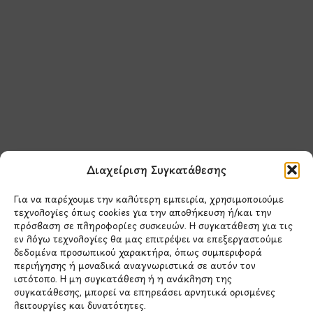
Μάθετε πρώτοι τα νέα
και τις προσφορές
μας.
Διαχείριση Συγκατάθεσης
Για να παρέχουμε την καλύτερη εμπειρία, χρησιμοποιούμε
τεχνολογίες όπως cookies για την αποθήκευση ή/και την
πρόσβαση σε πληροφορίες συσκευών. Η συγκατάθεση για τις
εν λόγω τεχνολογίες θα μας επιτρέψει να επεξεργαστούμε
δεδομένα προσωπικού χαρακτήρα, όπως συμπεριφορά
Έχω διαβάσει και συμφωνώ με την
περιήγησης ή μοναδικά αναγνωριστικά σε αυτόν τον
Πολιτική Απορρήτου
ιστότοπο. Η μη συγκατάθεση ή η ανάκληση της
συγκατάθεσης, μπορεί να επηρεάσει αρνητικά ορισμένες
λειτουργίες και δυνατότητες.