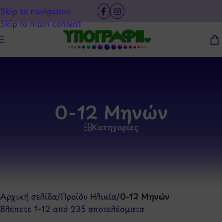
Skip to navigation
Skip to main content
0-12 Μηνών
Κατηγορίες
Αρχική σελίδα
/
Προϊόν Ηλικία
/
0-12 Μηνών
Βλέπετε 1–12 από 235 αποτελέσματα