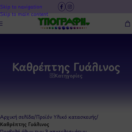
Skip to navigation
Skip to main content
Καθρέπτης Γυάλινος
Κατηγορίες
Αρχική σελίδα
/
Προϊόν Υλικό κατασκευής
/
Καθρέπτης Γυάλινος
Προβολή όλων των 3 αποτελεσμάτων