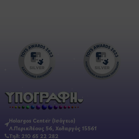
Holargos Center (Ισόγειο)
Λ.Περικλέους 56, Χολαργός 15561
Τηλ: 210 65 22 282