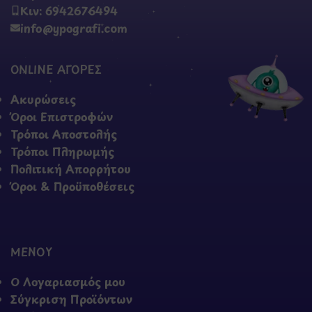
Κιν: 6942676494
info@ypografi.com
ONLINE ΑΓΟΡΕΣ
Ακυρώσεις
Όροι Επιστροφών
Τρόποι Αποστολής
Τρόποι Πληρωμής
Πολιτική Απορρήτου
Όροι & Προϋποθέσεις
ΜΕΝΟΥ
Ο Λογαριασμός μου
Σύγκριση Προϊόντων