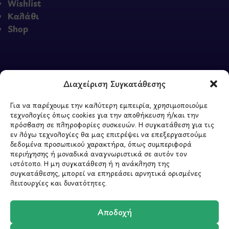
Wishlist
Καλάθι
Shop
ΣΧΕΤΙΚΑ ΜΕ ΕΜΑΣ
Διαχείριση Συγκατάθεσης
Σχετικά με εμάς
Για να παρέχουμε την καλύτερη εμπειρία, χρησιμοποιούμε
Επικοινωνία
τεχνολογίες όπως cookies για την αποθήκευση ή/και την
πρόσβαση σε πληροφορίες συσκευών. Η συγκατάθεση για τις
εν λόγω τεχνολογίες θα μας επιτρέψει να επεξεργαστούμε
δεδομένα προσωπικού χαρακτήρα, όπως συμπεριφορά
περιήγησης ή μοναδικά αναγνωριστικά σε αυτόν τον
ιστότοπο. Η μη συγκατάθεση ή η ανάκληση της
συγκατάθεσης, μπορεί να επηρεάσει αρνητικά ορισμένες
λειτουργίες και δυνατότητες.
ΥΠΟΓΡΑΦΗ
2026 - CREATED BY
BYTE A COOKIE
Αποδοχή