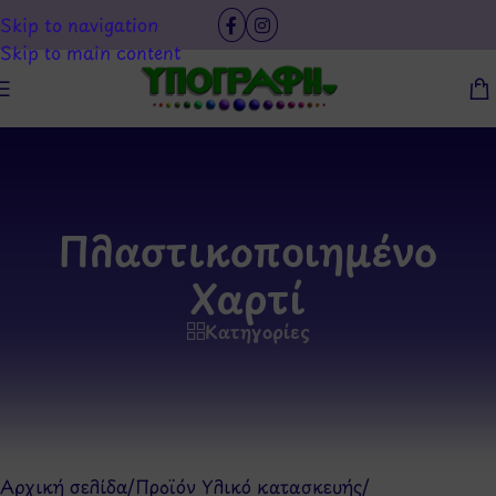
Skip to navigation
Skip to main content
Πλαστικοποιημένο
Χαρτί
Κατηγορίες
Αρχική σελίδα
/
Προϊόν Υλικό κατασκευής
/