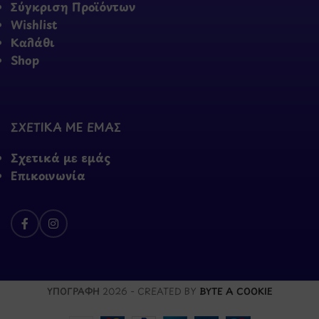
Σύγκριση Προϊόντων
Wishlist
Καλάθι
Shop
ΣΧΕΤΙΚΑ ΜΕ ΕΜΑΣ
Σχετικά με εμάς
Επικοινωνία
ΥΠΟΓΡΑΦΗ
2026 - CREATED BY
BYTE A COOKIE