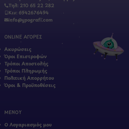
Τηλ: 210 65 22 282
Κιν: 6942676494
info@ypografi.com
ONLINE ΑΓΟΡΕΣ
Ακυρώσεις
Όροι Επιστροφών
Τρόποι Αποστολής
Τρόποι Πληρωμής
Πολιτική Απορρήτου
Όροι & Προϋποθέσεις
ΜΕΝΟΥ
Ο Λογαριασμός μου