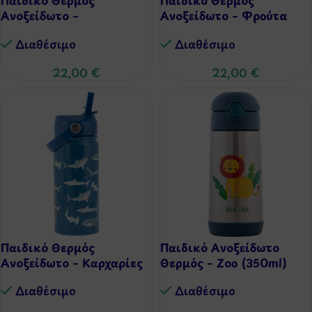
Ανοξείδωτο –
Ανοξείδωτο – Φρούτα
Construction (420ml)
(420ml)
Διαθέσιμo
Διαθέσιμo
22,00
€
22,00
€
Παιδικό Θερμός
Παιδικό Ανοξείδωτο
Ανοξείδωτο – Καρχαρίες
Θερμός – Zoo (350ml)
(420ml)
Διαθέσιμo
Διαθέσιμo