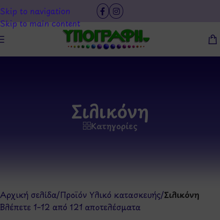
Skip to navigation
Skip to main content
Σιλικόνη
Κατηγορίες
Αρχική σελίδα
/
Προϊόν Υλικό κατασκευής
/
Σιλικόνη
Βλέπετε 1–12 από 121 αποτελέσματα