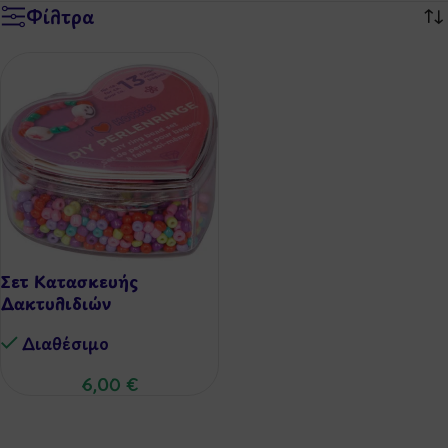
Φίλτρα
Σετ Κατασκευής
Δακτυλιδιών
Διαθέσιμo
6,00
€