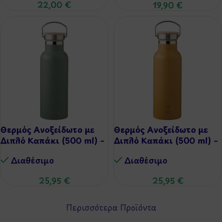
22,00
€
19,90
€
Θερμός Ανοξείδωτο με
Θερμός Ανοξείδωτο με
Διπλό Καπάκι (500 ml) –
Διπλό Καπάκι (500 ml) –
Chinois Green Deer
Amber Gold Lion
Διαθέσιμo
Διαθέσιμo
25,95
€
25,95
€
Περισσότερα Προϊόντα