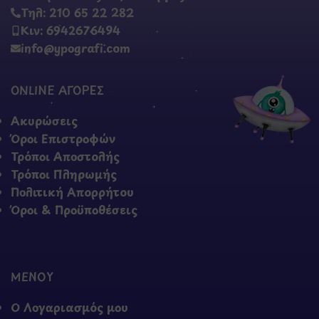
Τηλ: 210 65 22 282
Κιν: 6942676494
info@ypografi.com
ONLINE ΑΓΟΡΕΣ
Ακυρώσεις
Όροι Επιστροφών
Τρόποι Αποστολής
Τρόποι Πληρωμής
Πολιτική Απορρήτου
Όροι & Προϋποθέσεις
ΜΕΝΟΥ
Ο Λογαριασμός μου