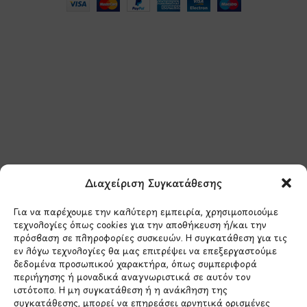
Μάθετε πρώτοι τα νέα
και τις προσφορές
μας.
Διαχείριση Συγκατάθεσης
Για να παρέχουμε την καλύτερη εμπειρία, χρησιμοποιούμε
τεχνολογίες όπως cookies για την αποθήκευση ή/και την
πρόσβαση σε πληροφορίες συσκευών. Η συγκατάθεση για τις
εν λόγω τεχνολογίες θα μας επιτρέψει να επεξεργαστούμε
δεδομένα προσωπικού χαρακτήρα, όπως συμπεριφορά
Έχω διαβάσει και συμφωνώ με την
περιήγησης ή μοναδικά αναγνωριστικά σε αυτόν τον
Πολιτική Απορρήτου
ιστότοπο. Η μη συγκατάθεση ή η ανάκληση της
συγκατάθεσης, μπορεί να επηρεάσει αρνητικά ορισμένες