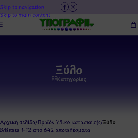
Skip to navigation
Skip to main content
Ξύλο
Κατηγορίες
Αρχική σελίδα
/
Προϊόν Υλικό κατασκευής
/
Ξύλο
Βλέπετε 1–12 από 642 αποτελέσματα