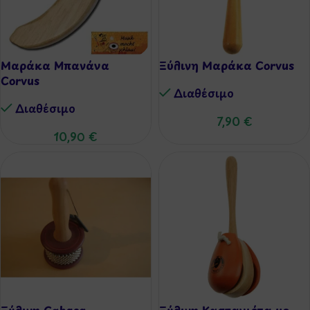
Μαράκα Μπανάνα
Ξύλινη Μαράκα Corvus
Corvus
Διαθέσιμo
Διαθέσιμo
7,90
€
10,90
€
Ξύλινη Cabasa
Ξύλινη Καστανιέτα με