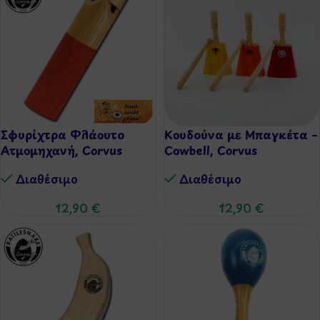
Σφυρίχτρα Φλάουτο
Κουδούνα με Μπαγκέτα –
Ατμομηχανή, Corvus
Cowbell, Corvus
Διαθέσιμo
Διαθέσιμo
12,90
€
12,90
€