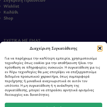
Wishlist
Καλάθι
Shop
ΣΧΕΤΙΚΑ ΜΕ ΕΜΑΣ
Διαχείριση Συγκατάθεσης
Σχετικά με εμάς
Επικοινωνία
Για να παρέχουμε την καλύτερη εμπειρία, χρησιμοποιούμε
τεχνολογίες όπως cookies για την αποθήκευση ή/και την
πρόσβαση σε πληροφορίες συσκευών. Η συγκατάθεση για τις
εν λόγω τεχνολογίες θα μας επιτρέψει να επεξεργαστούμε
δεδομένα προσωπικού χαρακτήρα, όπως συμπεριφορά
περιήγησης ή μοναδικά αναγνωριστικά σε αυτόν τον
ιστότοπο. Η μη συγκατάθεση ή η ανάκληση της
συγκατάθεσης, μπορεί να επηρεάσει αρνητικά ορισμένες
λειτουργίες και δυνατότητες.
ΥΠΟΓΡΑΦΗ
2026 - CREATED BY
BYTE A COOKIE