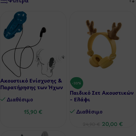
Φίλτρα
Ακουστικό Ενίσχυσης &
-20%
Παρατήρησης των Ήχων
Παιδικό Σετ Ακουστικών
Διαθέσιμo
– Ελάφι
Διαθέσιμo
15,90
€
20,00
€
24,90
€