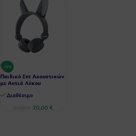
-20%
Παιδικό Σετ Ακουστικών
με Αυτιά Λύκου
Διαθέσιμo
20,00
€
24,90
€