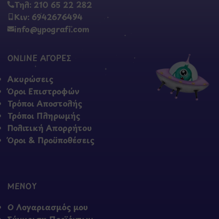
Τηλ: 210 65 22 282
Κιν: 6942676494
info@ypografi.com
ONLINE ΑΓΟΡΕΣ
Ακυρώσεις
Όροι Επιστροφών
Τρόποι Αποστολής
Τρόποι Πληρωμής
Πολιτική Απορρήτου
Όροι & Προϋποθέσεις
ΜΕΝΟΥ
Ο Λογαριασμός μου
Σύγκριση Προϊόντων