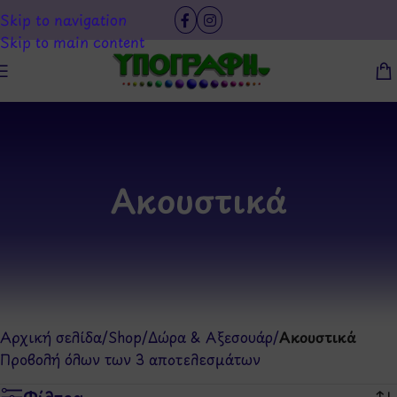
Skip to navigation
Skip to main content
Ακουστικά
Αρχική σελίδα
/
Shop
/
Δώρα & Αξεσουάρ
/
Ακουστικά
Προβολή όλων των 3 αποτελεσμάτων