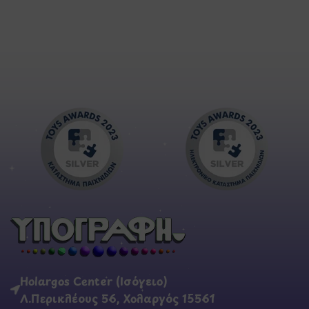
Holargos Center (Ισόγειο)
Λ.Περικλέους 56, Χολαργός 15561