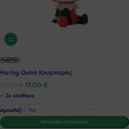
Κάντε κλικ για μεγέθυνση
Harley Quinn Κουμπαράς
17,00
€
22,00
€
Σε απόθεμα
Αμπαλάζ :
ΠΡΟΣΘΉΚΗ ΣΤΟ ΚΑΛΆΘΙ