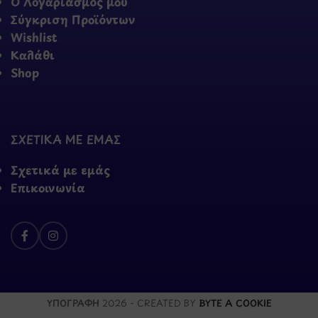
Ο Λογαριασμός μου
Σύγκριση Προϊόντων
Wishlist
Καλάθι
Shop
ΣΧΕΤΙΚΑ ΜΕ ΕΜΑΣ
Σχετικά με εμάς
Επικοινωνία
ΥΠΟΓΡΑΦΗ
2026 - CREATED BY
BYTE A COOKIE