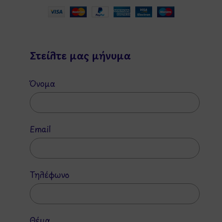
Στείλτε μας μήνυμα
Όνομα
Email
Τηλέφωνο
Θέμα