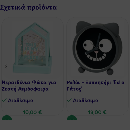
Σχετικά προϊόντα
Νεραιδένια Φώτα για
Ρολόι – Ξυπνητήρι ‘Ed ο
Ζεστή Ατμόσφαιρα
Γάτος’
Διαθέσιμo
Διαθέσιμo
10,00
€
13,00
€