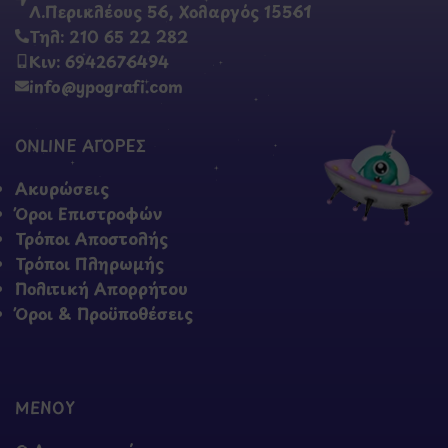
Λ.Περικλέους 56, Χολαργός 15561
Τηλ: 210 65 22 282
Κιν: 6942676494
info@ypografi.com
ONLINE ΑΓΟΡΕΣ
Ακυρώσεις
Όροι Επιστροφών
Τρόποι Αποστολής
Τρόποι Πληρωμής
Πολιτική Απορρήτου
Όροι & Προϋποθέσεις
ΜΕΝΟΥ