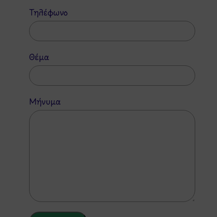
Τηλέφωνο
Θέμα
Μήνυμα