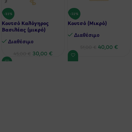
-33%
-22%
Κουτσό Καλόγηρος
Κουτσό (Μικρό)
Βασιλέας (μικρό)
Διαθέσιμo
Διαθέσιμo
40,00
€
51,00
€
30,00
€
45,00
€