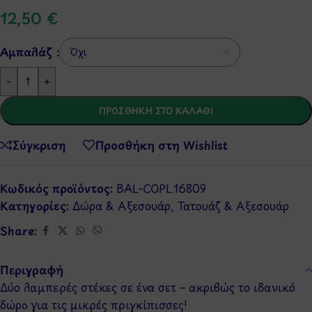
12,50
€
Αμπαλάζ :
-
+
ΠΡΟΣΘΉΚΗ ΣΤΟ ΚΑΛΆΘΙ
Σύγκριση
Προσθήκη στη Wishlist
Κωδικός προϊόντος:
BAL-COPL.16809
Κατηγορίες:
Δώρα & Αξεσουάρ
,
Τατουάζ & Αξεσουάρ
Share:
Περιγραφή
Δύο λαμπερές στέκες σε ένα σετ – ακριβώς το ιδανικό
δώρο για τις μικρές πριγκίπισσες!