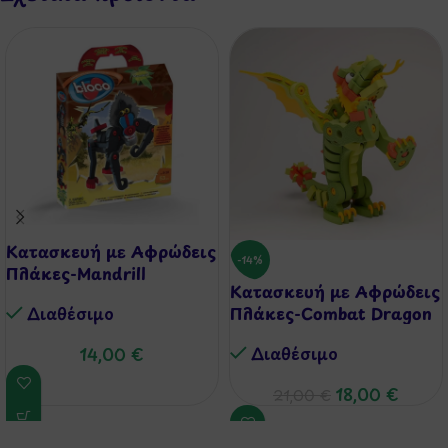
Κατασκευή με Αφρώδεις
-14%
Πλάκες-Mandrill
Κατασκευή με Αφρώδεις
Διαθέσιμo
Πλάκες-Combat Dragon
Διαθέσιμo
14,00
€
18,00
€
21,00
€