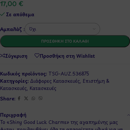
17,00
€
Σε απόθεμα
Αμπαλάζ :
ΠΡΟΣΘΉΚΗ ΣΤΟ ΚΑΛΆΘΙ
Σύγκριση
Προσθήκη στη Wishlist
Κωδικός προϊόντος:
TSG-AUZ.536875
Κατηγορίες:
Διάφορες Κατασκευές
,
Επιστήμη &
Κατασκευές
,
Κατασκευές
Share:
Περιγραφή
Το «Shiny Good Luck Charms» της αγαπημένης μας
Auzou, περιλαμβάνει όλα τα απαραίτητα υλικά για να