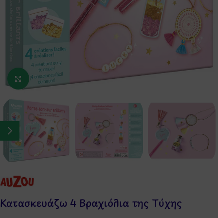
Κάντε κλικ για μεγέθυνση
Κατασκευάζω 4 Βραχιόλια της Τύχης