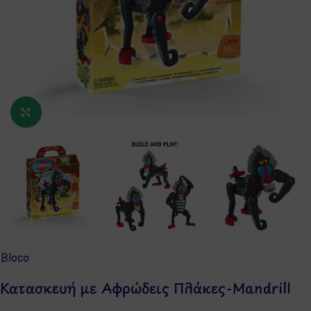
Κάντε κλικ για μεγέθυνση
Bloco
Κατασκευή με Αφρώδεις Πλάκες-Mandrill