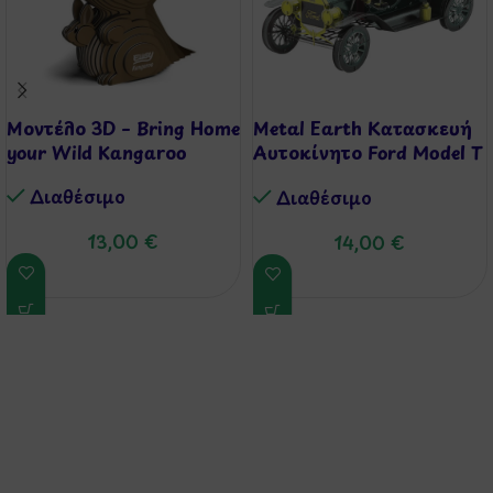
Μοντέλο 3D – Bring Home
Metal Earth Κατασκευή
your Wild Kangaroo
Αυτοκίνητο Ford Model T
1908
Διαθέσιμo
Διαθέσιμo
13,00
€
14,00
€