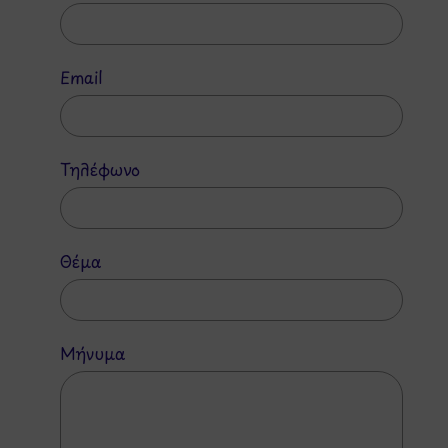
Email
Τηλέφωνο
Θέμα
Μήνυμα