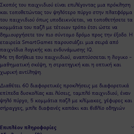
Σκοπός του παιχνιδιού είναι επιλέγοντας μια πρόκληση
και τοποθετώντας τον ψηλότερο πύργο στην πλατφόρμα
του παιχνιδιού όπως υποδεικνύεται, να τοποθετήσετε τα
κομμάτια του παζλ με τέτοιον τρόπο έτσι ώστε να
δημιουργήσετε τον πιο σύντομο δρόμο προς την έξοδο. Η
εταιρεία SmartGames παρουσιάζει μια σειρά από
παιχνίδια λογικής και ενδυνάμωσης IQ.
Με τη βοήθεια του παιχνιδιού, αναπτύσσεται η λογικο –
μαθηματική σκέψη, η στρατηγική και η οπτική και
χωρική αντίληψη.
Διαθέτει 60 διαφορετικές προκλήσεις με διαφορετικά
επίπεδα δυσκολίας και λύσεις, ταμπλό παιχνιδιού, έναν
ψηλό πύργο, 5 κομμάτια παζλ με κλίμακες, γέφυρες και
σήραγγες, μπλε διαφανές καπάκι και βιβλίο οδηγιών
Επιπλέον πληροφορίες