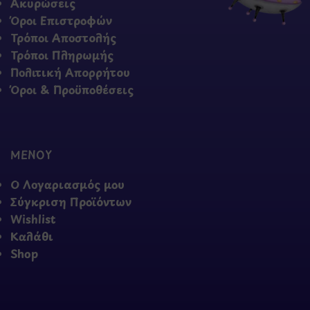
Ακυρώσεις
Όροι Επιστροφών
Τρόποι Αποστολής
Τρόποι Πληρωμής
Πολιτική Απορρήτου
Όροι & Προϋποθέσεις
ΜΕΝΟΥ
Ο Λογαριασμός μου
Σύγκριση Προϊόντων
Wishlist
Καλάθι
Shop