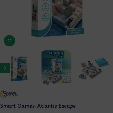
Κάντε κλικ για μεγέθυνση
Smart Games-Atlantis Escape