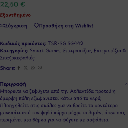
22,50
€
Εξαντλημένο
Σύγκριση
Προσθήκη στη Wishlist
Κωδικός προϊόντος:
TSR-SG.SG442
Κατηγορίες:
Smart Games
,
Επιτραπέζια
,
Επιτραπέζια &
Σπαζοκεφαλιές
Share:
Περιγραφή
Μπορείτε να ξεφύγετε από την Ατλαντίδα προτού η
όμορφη πόλη εξαφανιστεί κάτω από το νερό;
Πλοηγηθείτε στις σκάλες για να βρείτε το κοντύτερο
μονοπάτι από τον ψηλό πύργο μέχρι το λιμάνι όπου σας
περιμένει μια βάρκα για να φύγετε με ασφάλεια.