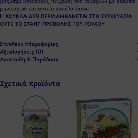
μαξιλάρι κρεβατιού, πιτζάμες δύο τεμαχίων με στάμπα
μανιταριού και αστείο καπέλο ύπνου.
Η ΚΟΥΚΛΑ ΔΕΝ ΠΕΡΙΛΑΜΒΑΝΕΤΑΙ ΣΤΗ ΣΥΣΚΕΥΑΣΙΑ
ΟΥΤΕ ΤΟ ΣΤΑΝΤ ΠΡΟΒΟΛΗΣ ΤΟΥ ΡΟΥΧΟΥ
Επιπλέον πληροφορίες
Αξιολογήσεις (0)
Αποστολή & Παράδοση
Σχετικά προϊόντα