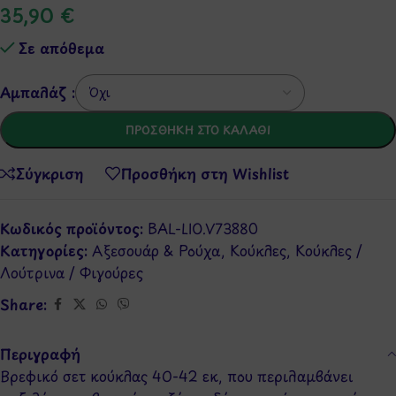
35,90
€
Σε απόθεμα
Αμπαλάζ :
ΠΡΟΣΘΉΚΗ ΣΤΟ ΚΑΛΆΘΙ
Σύγκριση
Προσθήκη στη Wishlist
Κωδικός προϊόντος:
BAL-LIO.V73880
Κατηγορίες:
Αξεσουάρ & Ρούχα
,
Κούκλες
,
Κούκλες /
Λούτρινα / Φιγούρες
Share:
Περιγραφή
Βρεφικό σετ κούκλας 40-42 εκ, που περιλαμβάνει