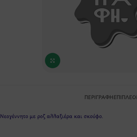
Κάντε κλικ για μεγέθυνση
ΠΕΡΙΓΡΑΦΉ
ΕΠΙΠΛΈΟ
Nεογέννητο με ροζ αλλαξιέρα και σκούφο.