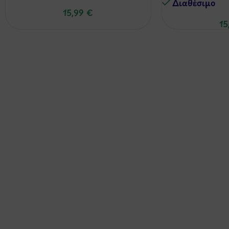
Διαθέσιμo
15,99
€
15