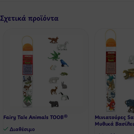
Σχετικά προϊόντα
Fairy Tale Animals TOOB®
Μινιατούρες Saf
Μυθικά Βασίλε
Διαθέσιμo