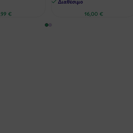
Διαθέσιμo
,99
€
16,00
€