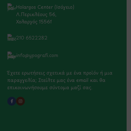
Holargos Center (Ισόγειο)
Λ.Περικλέους 56,
Χολαργός 15561
210 6522282
info@ypografi.com
Έχετε ερωτήσεις σχετικά με ένα προϊόν ή μια
παραγγελία; Στείλτε μας ένα email και θα
επικοινωνήσουμε σύντομα μαζί σας.