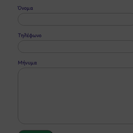
Όνομα
Τηλέφωνο
Μήνυμα