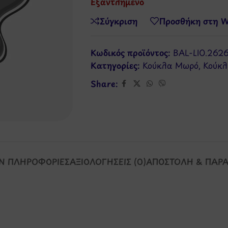
Εξαντλημένο
Σύγκριση
Προσθήκη στη Wi
Κωδικός προϊόντος:
BAL-LIO.262
Κατηγορίες:
Κούκλα Μωρό
,
Κούκλ
Share:
Ν ΠΛΗΡΟΦΟΡΊΕΣ
ΑΞΙΟΛΟΓΉΣΕΙΣ (0)
ΑΠΟΣΤΟΛΉ & ΠΑΡ