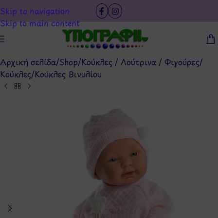
Skip to navigation
Skip to main content
Αρχική σελίδα
/
Shop
/
Κούκλες / Λούτρινα / Φιγούρες
/
Κούκλες
/
Κούκλες Βινυλίου