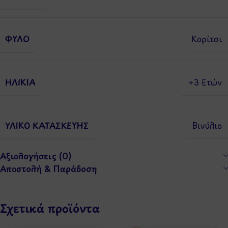
ΦΎΛΟ
Κορίτσι
ΗΛΙΚΊΑ
+3 Ετών
ΥΛΙΚΌ ΚΑΤΑΣΚΕΥΉΣ
Βινύλιο
Αξιολογήσεις (0)
Αποστολή & Παράδοση
Σχετικά προϊόντα