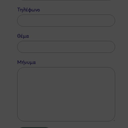
Τηλέφωνο
Θέμα
Μήνυμα