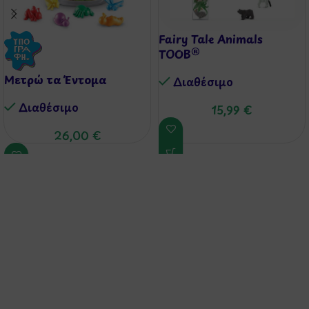
Fairy Tale Animals
TOOB®
Μετρώ τα Έντομα
Διαθέσιμo
Διαθέσιμo
15,99
€
26,00
€