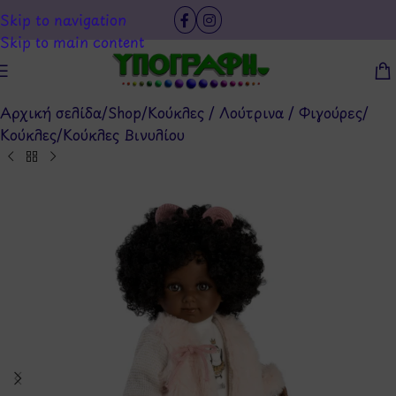
Skip to navigation
Skip to main content
Αρχική σελίδα
/
Shop
/
Κούκλες / Λούτρινα / Φιγούρες
/
Κούκλες
/
Κούκλες Βινυλίου