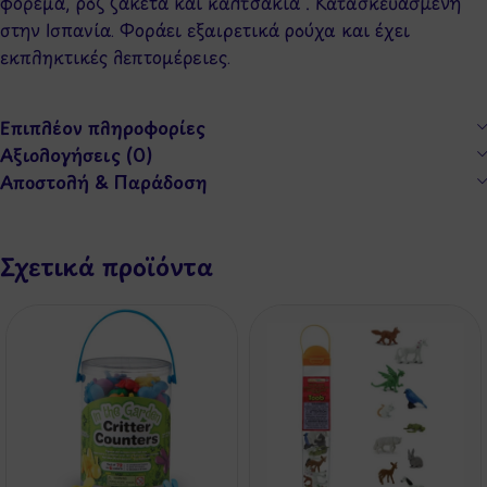
φόρεμα, ροζ ζακέτα και καλτσάκια . Κατασκευασμένη
στην Ισπανία. Φοράει εξαιρετικά ρούχα και έχει
εκπληκτικές λεπτομέρειες.
Επιπλέον πληροφορίες
Αξιολογήσεις (0)
Αποστολή & Παράδοση
Σχετικά προϊόντα