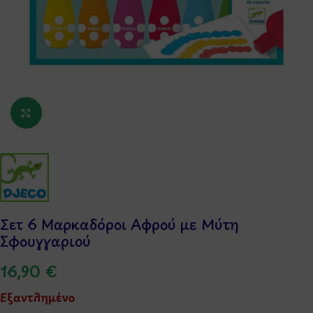
Κάντε κλικ για μεγέθυνση
Σετ 6 Μαρκαδόροι Αφρού με Μύτη
Σφουγγαριού
16,90
€
Εξαντλημένο