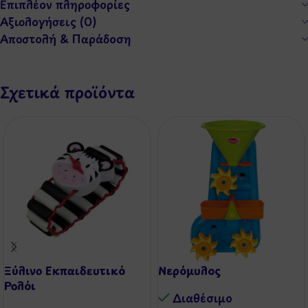
Επιπλέον πληροφορίες
Αξιολογήσεις (0)
Αποστολή & Παράδοση
Σχετικά προϊόντα
Ξύλινο Εκπαιδευτικό
Νερόμυλος
Ρολόι
Διαθέσιμo