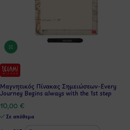
Κάντε κλικ για μεγέθυνση
Μαγνητικός Πίνακας Σημειώσεων-Every
Journey Begins always with the 1st step
10,00
€
Σε απόθεμα