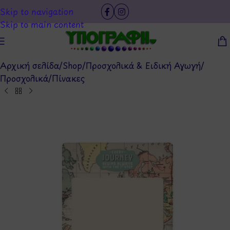
Skip to navigation
Skip to main content
Αρχική σελίδα
/
Shop
/
Προσχολικά & Ειδική Αγωγή
/
Προσχολικά
/
Πίνακες