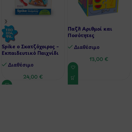
Παζλ Αριθμοί και
Ποσότητες
Spike ο Σκατζόχοιρος –
Διαθέσιμo
Εκπαιδευτικό Παιχνίδι
13,00
€
Διαθέσιμo
24,00
€