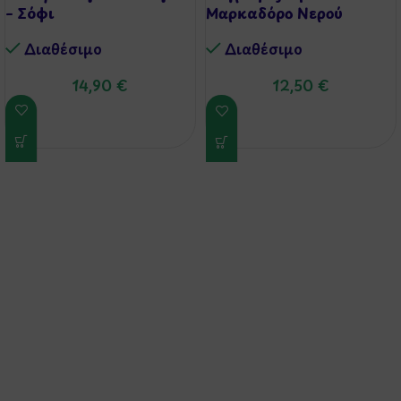
– Σόφι
Μαρκαδόρο Νερού
‘Αεροπλανάκια’
Διαθέσιμo
Διαθέσιμo
14,90
€
12,50
€