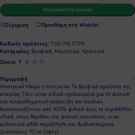
ΠΡΟΣΘΉΚΗ ΣΤΟ ΚΑΛΆΘΙ
Σύγκριση
Προσθήκη στη Wishlist
Κωδικός προϊόντος:
TSG-TIK.77314
Κατηγορίες:
Βρεφικά
,
Μασητικά
,
Χρηστικά
Share:
Περιγραφή
Μασητικό Meiya η ποντικίνα. Τα βρεφικά προϊόντα της
εταιρίας Tikiri είναι ειδικά σχεδιασμένα για τη φυσική
και συναισθηματική ανάπτυξη του παιδιού.
Κατασκευάζονται από 100% φιλικά προς το περιβάλλον
υλικά, όπως βαμβάκι και φυσικό καουτσούκ, είναι
ανθεκτικά αλλά παράλληλα και βιοδιασπώμενα.
Διαστάσεις: 10 εκ (ύψος).