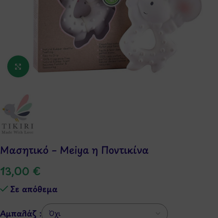
Κάντε κλικ για μεγέθυνση
Μασητικό – Meiya η Ποντικίνα
13,00
€
Σε απόθεμα
Αμπαλάζ :