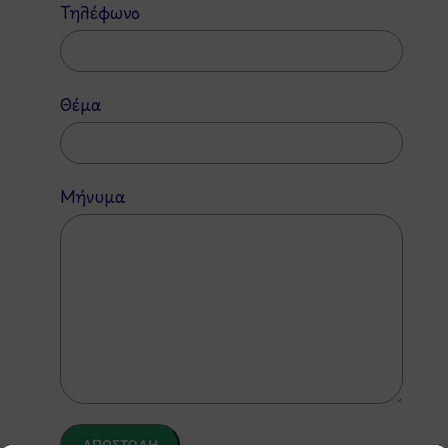
Τηλέφωνο
Θέμα
Μήνυμα