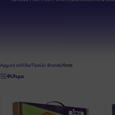
Αρχική σελίδα
/
Προϊόν Brands
/
Octo
Φίλτρα