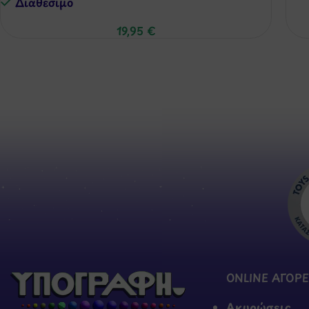
Διαθέσιμo
19,95
€
ONLINE ΑΓΟΡΕ
Ακυρώσεις