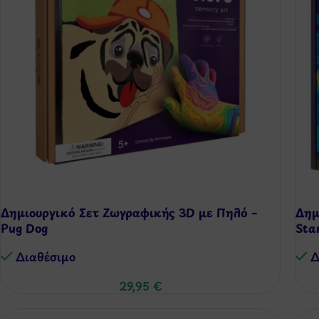
Δημιουργικό Σετ Ζωγραφικής 3D με Πηλό –
Δημ
Pug Dog
Sta
Διαθέσιμo
Δ
29,95
€