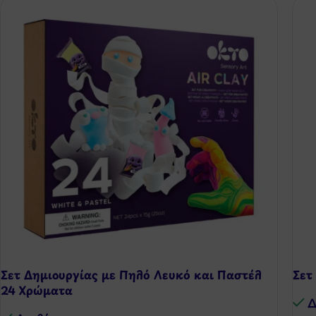
Σετ Δημιουργίας με Πηλό Λευκό και Παστέλ
Σετ
24 Χρώματα
Δ