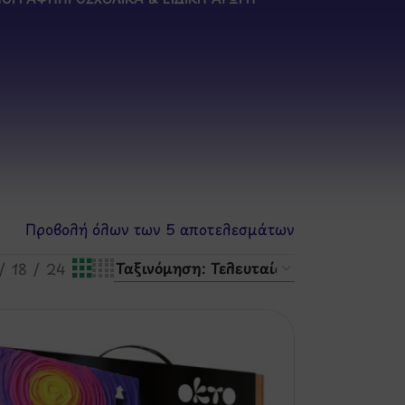
Προβολή όλων των 5 αποτελεσμάτων
18
24